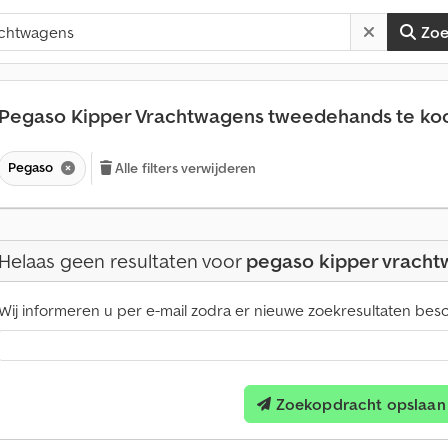
Zo
Pegaso Kipper Vrachtwagens tweedehands te k
Pegaso
Alle filters verwijderen
Helaas geen resultaten voor
pegaso kipper vrach
Wij informeren u per e-mail zodra er nieuwe zoekresultaten besch
Zoekopdracht opslaan