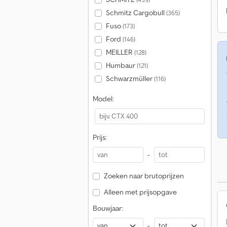
Schmitz Cargobull
(365)
Fuso
(173)
Ford
(146)
MEILLER
(128)
Humbaur
(121)
Schwarzmüller
(116)
Model:
Prijs:
-
Zoeken naar brutoprijzen
Alleen met prijsopgave
Bouwjaar:
-