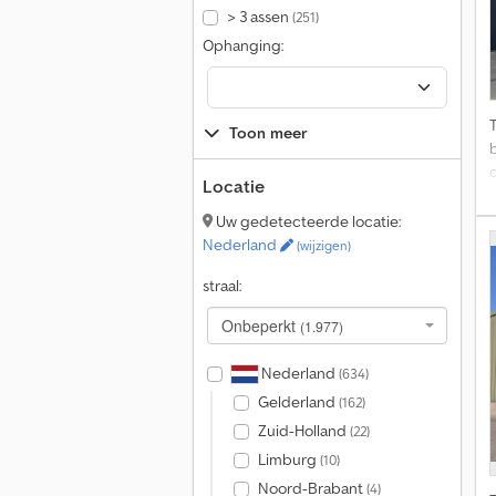
> 3 assen
(251)
Ophanging:
Toon meer
Locatie
Uw gedetecteerde locatie:
Nederland
(wijzigen)
straal:
Onbeperkt
(1.977)
Nederland
(634)
Gelderland
(162)
Zuid-Holland
(22)
Limburg
(10)
Noord-Brabant
(4)