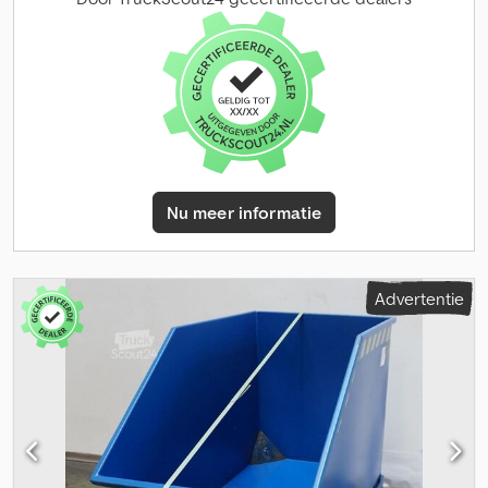
Nu meer informatie
Advertentie