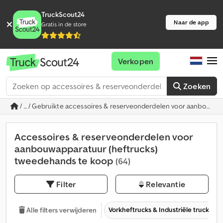
TruckScout24
Naar de app
Gratis in de store
Verkopen
Zoeken
/ ... / Gebruikte accessoires & reserveonderdelen voor aanbouwap
Accessoires & reserveonderdelen voor
aanbouwapparatuur (heftrucks)
tweedehands te koop
(64)
Filter
Relevantie
Vorkheftrucks & Industriële trucks
Alle filters verwijderen