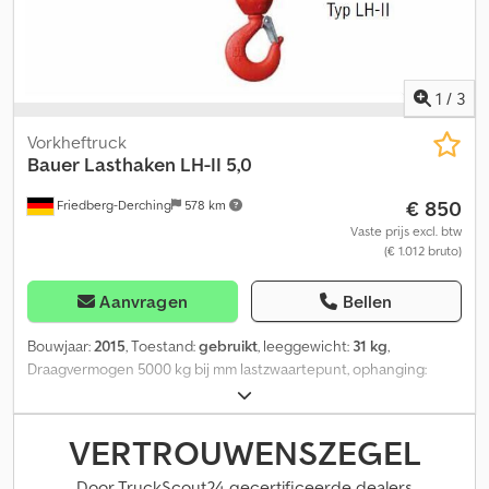
1
/
3
Vorkheftruck
Bauer
Lasthaken LH-II 5,0
€ 850
Friedberg-Derching
578 km
Vaste prijs excl. btw
(€ 1.012 bruto)
Aanvragen
Bellen
Bouwjaar:
2015
, Toestand:
gebruikt
, leeggewicht:
31 kg
,
Draagvermogen 5000 kg bij mm lastzwaartepunt, ophanging:
overig, gebruikte BAUER lasthaak LH-II 5.0, zwenkbare lasthaak,
binnenmaat insteektassen 220x80 mm, afstand tussen de
insteektassen 160 mm, speciale lak geel-oranje RAL 2000,
VERTROUWENSZEGEL
Credpfow Uyaljx Aagjf
Door TruckScout24 gecertificeerde dealers