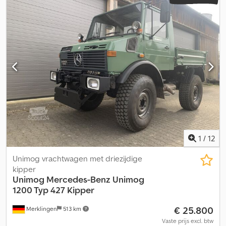
1
/
12
Unimog vrachtwagen met driezijdige
kipper
Unimog Mercedes-Benz
Unimog
1200 Typ 427 Kipper
€ 25.800
Merklingen
513 km
Vaste prijs excl. btw