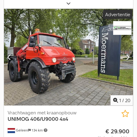
asconfiguratie:
2 assen
, kleur:
rood
, soort overbrenging:
mechanisch
, totale breedte:
2.000 mm
, totale hoogte:
2.850 mm
,
Advertentie
Unimog 406/U900 4x4 Motor:6 Cylinder 84 Ps Diesel
Erstzulassung Mechanisches 4 Gang Mit 2 Gruppen Getriebe
191.537 Km. Seriennummer:40612110009837 Reifen:14.00 R20
Ca.90% Radstand:238 Cm. 65 Lt.Tank Spiral Stahlfederung
Totalgewicht:5.800 Kg., Leergewicht:4.800 Kg.Nutzlast:800 Kg.
Crsdotrb Iqopfx Ai Rjf Kran: HMF 353 K2 Baujahr:1989 Capacität:1.85
Mtr.:1.475 Kg.-3.27 Mtr.:840 Kg.-4.52 Mtr.:590 Kg.-5.75 Mtr.:465 Kg.
Hydraulische Seilwinde PTO Mit Öllanschlusse Fuer Kehrbesen
Und Schneepflug 1xAnnhänger und 1x Kugel Kupllung Fahrzeug
Ist In Tadenlosen Zustand Videos Zu sehen Auf Irrtümer /
Schreibfehler und Zwischenverkauf Vorbehalten
1
/
20
Vrachtwagen met kraanopbouw
UNIMOG
406/U9000 4x4
€ 29.900
Geleen
134 km