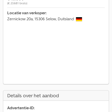
(€ 23.681 bruto)
Locatie van verkoper:
Zernickow 20a, 15306 Selow, Duitsland
Details over het aanbod
Advertentie-ID: