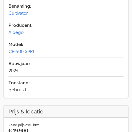
Benaming:
Cultivator
Producent:
Alpego
Model:
CF-400 SPRI
Bouwjaar:
2024
Toestand:
gebruikt
Prijs & locatie
Vaste prijs excl. btw
€ 19.900