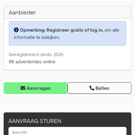
Aanbieder
Opmerking:
Registreer gratis of log in,
om alle
informatie te bekijken.
Geregistreerd sinds: 2024
98 advertenties online
Aanvragen
Bellen
AANVRAAG STUREN
Bericht*