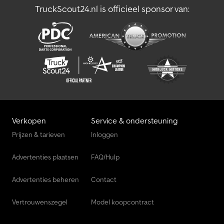
TruckScout24.nl is officieel sponsor van:
Verkopen
Service & ondersteuning
Prijzen & tarieven
Inloggen
Advertenties plaatsen
FAQ/Hulp
Advertenties beheren
Contact
Vertrouwenszegel
Model koopcontract