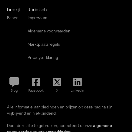
bedrijf
Juridisch
Banen
Impressum
Algemene voorwaarden
Marktplaatsregels
Privacyverklaring
Blog
Facebook
X
LinkedIn
Alle informatie, aanbiedingen en prijzen op deze pagina zijn
vrijblijvend en niet-bindend!
Door deze site te gebruiken, accepteert u onze
algemene
voorwaarden
en
privacyverklaring
.