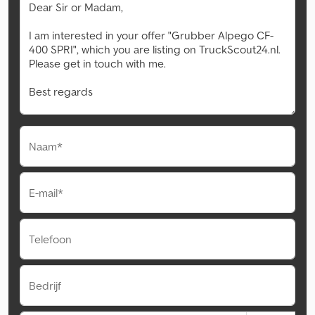
Naam*
E-mail*
Telefoon
Bedrijf