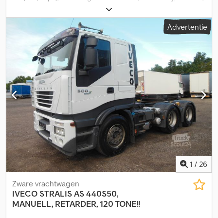
kleur:
wit
, soort overbrenging:
automatisch
, emissieklasse:
Euro 6
,
Bouwjaar:
2017
, *De prijs is exclusief btw en overschrijvingskosten.
Advertentie
Dodjq Rwylepfx Ambjck Wij adviseren u de specificaties van het
aangeboden voertuig te controleren. Lodotruck s.r.l. aanvaardt
geen enkele aansprakelijkheid voor eventuele onbedoelde
afwijkingen ten opzichte van de beschrijving in de advertentie.
INCLUSIEF 12 MAANDEN GARANTIE
1
/
26
Zware vrachtwagen
IVECO
STRALIS AS 440S50,
MANUELL, RETARDER, 120 TONE!!