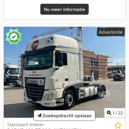
Nu meer informatie
Advertentie
1
/
22
Zoekopdracht opslaan
Standaard trekker