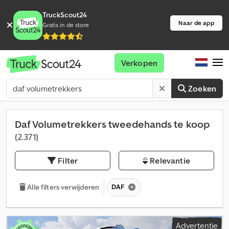
TruckScout24
Naar de app
Gratis in de store
Verkopen
Zoeken
Daf Volumetrekkers tweedehands te koop
(2.371)
Filter
Relevantie
DAF
Alle filters verwijderen
Advertentie