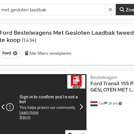
Zo
Ford Bestelwagens Met Gesloten Laadbak twee
te koop
(1.434)
Ford
Alle filters verwijderen
Bestelwagen
Ford
Transit 155 
GESLOTEN MET I...
Tiel
29 km