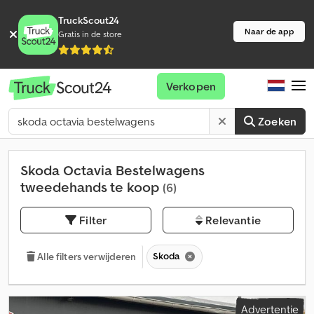
TruckScout24
Naar de app
Gratis in de store
Verkopen
Zoeken
Skoda Octavia Bestelwagens
tweedehands te koop
(6)
Filter
Relevantie
Skoda
Alle filters verwijderen
Advertentie