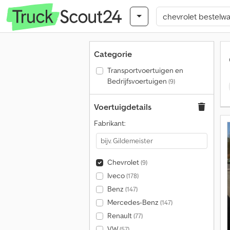
Categorie
Transportvoertuigen en
Bedrijfsvoertuigen
(9)
Voertuigdetails
Fabrikant:
Chevrolet
(9)
Iveco
(178)
Benz
(147)
Mercedes-Benz
(147)
Renault
(77)
VW
(57)