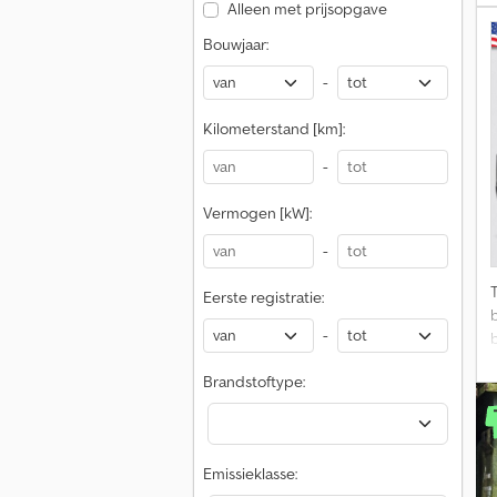
Alleen met prijsopgave
Bouwjaar:
-
Kilometerstand [km]:
-
Vermogen [kW]:
-
Eerste registratie:
-
Brandstoftype:
Emissieklasse: