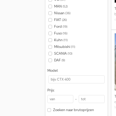
MAN
(52)
Nissan
(36)
FIAT
(26)
Ford
(19)
Fuso
(16)
h
Kuhn
(11)
Mitsubishi
(11)
SCANIA
(10)
DAF
(9)
Model:
Prijs:
-
Zoeken naar brutoprijzen