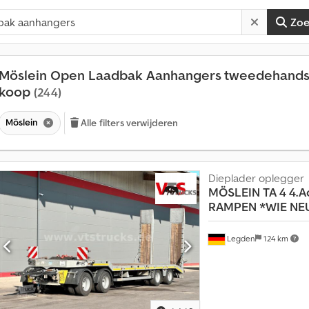
Zo
Möslein Open Laadbak Aanhangers tweedehands
koop
(244)
Möslein
Alle filters verwijderen
Dieplader oplegger
MÖSLEIN
TA 4 4.A
RAMPEN *WIE NE
Legden
124 km