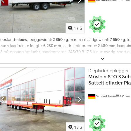
1
/
5
Toestand:
nieuw
, leeggewicht:
2.850 kg
, maximaal laadgewicht:
7.650 kg
, t
assen
, laadruimte lengte:
6.280 mm
, laadruimtebreedte:
2.480 mm
, laadru
38 m³
, ophanging:
lucht
, bandenmaten:
245/70 R 17,5
, kleur:
overig
, soort 
 17,5
, achterbandmaat:
245/70 R 17,5
, bestuurderscabine:
overig
, emissiek
 x rij-combi-sjorrails, 6 paar sjorogen in de vloer, ladingszekering volgens 
zijwanddikte en voorwanddikte elk ca. 17 mm. Huurprijs vanaf €580 per maan
Dieplader oplegger
Möslein
STO 3 Sc
wijzigingen voorbehouden, voorbeeldafbeeldingen --. Meer gegevens onder:
Satteltieflader Pl
Schwebheim
421 km
1
/
3