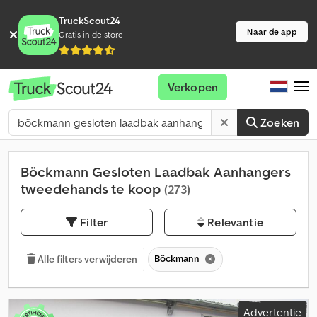
TruckScout24
Naar de app
Gratis in de store
Verkopen
Zoeken
Böckmann Gesloten Laadbak Aanhangers
tweedehands te koop
(273)
Filter
Relevantie
Böckmann
Alle filters verwijderen
Advertentie