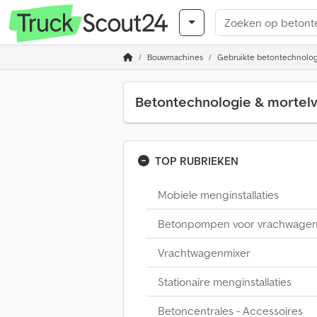
Bouwmachines
Gebruikte betontechnolog
Betontechnologie & mortel
TOP RUBRIEKEN
Mobiele menginstallaties
Betonpompen voor vrachwage
Vrachtwagenmixer
Stationaire menginstallaties
Betoncentrales - Accessoires