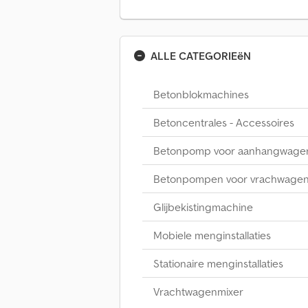
ALLE CATEGORIEëN
Betonblokmachines
Betoncentrales - Accessoires
Betonpomp voor aanhangwage
Betonpompen voor vrachwage
Glijbekistingmachine
Mobiele menginstallaties
Stationaire menginstallaties
Vrachtwagenmixer