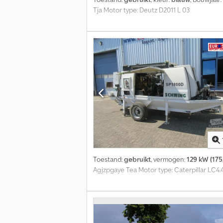
Tja Motor type: Deutz D2011 L 03
Toestand:
gebruikt
, vermogen:
129 kW (175
Agjzpgaye Tea Motor type: Caterpillar LC4.