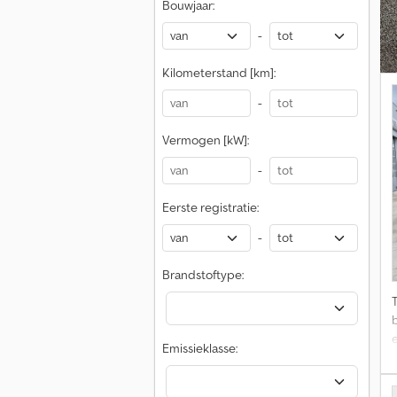
Bouwjaar:
-
Kilometerstand [km]:
-
Vermogen [kW]:
-
Eerste registratie:
-
Brandstoftype:
Emissieklasse: