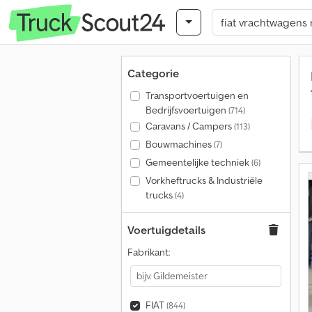
Categorie
Transportvoertuigen en
Bedrijfsvoertuigen
(714)
Caravans / Campers
(113)
Bouwmachines
(7)
Gemeentelijke techniek
(6)
Vorkheftrucks & Industriële
trucks
(4)
Voertuigdetails
Fabrikant:
FIAT
(844)