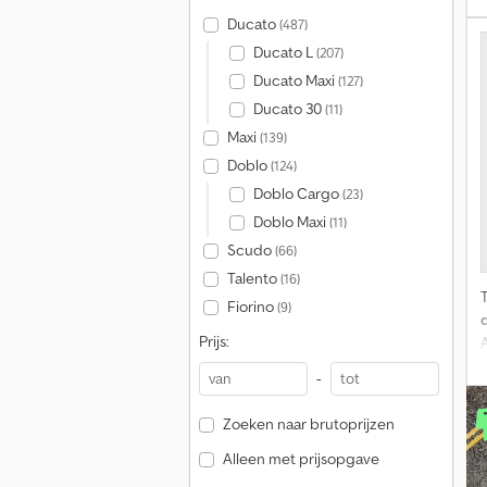
Ducato
(487)
Ducato L
(207)
Ducato Maxi
(127)
Ducato 30
(11)
Maxi
(139)
Doblo
(124)
Doblo Cargo
(23)
Doblo Maxi
(11)
Scudo
(66)
Talento
(16)
Fiorino
(9)
Prijs:
-
Zoeken naar brutoprijzen
Alleen met prijsopgave