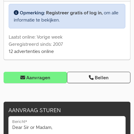
Opmerking:
Registreer gratis of log in,
om alle
informatie te bekijken.
Laatst online: Vorige week
Geregistreerd sinds: 2007
12 advertenties online
Aanvragen
Bellen
AANVRAAG STUREN
Bericht*