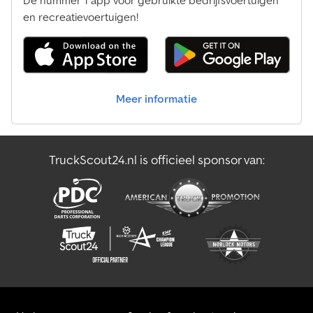
De nummer 1 app voor gebruikte bedrijfsvoertuigen
en recreatievoertuigen!
Meer informatie
TruckScout24.nl is officieel sponsor van: