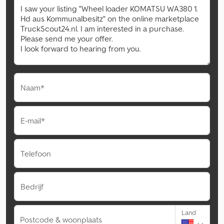
Naam*
E-mail*
Telefoon
Bedrijf
Land
Postcode & woonplaats