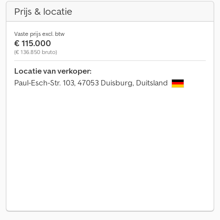
Prijs & locatie
Vaste prijs excl. btw
€ 115.000
(€ 136.850 bruto)
Locatie van verkoper:
Paul-Esch-Str. 103, 47053 Duisburg, Duitsland