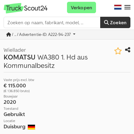
Verkopen
Zoeken
/ ... / Advertentie-ID: A222-94-237
Wiellader
KOMATSU
WA380 1. Hd aus
Kommunalbesitz
Vaste prijs excl. btw
€ 115.000
(€ 136.850 bruto)
Bouwjaar
2020
Toestand
Gebruikt
Locatie
Duisburg