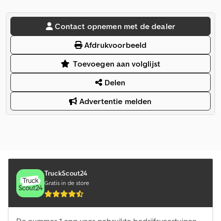
Contact opnemen met de dealer
Afdrukvoorbeeld
Toevoegen aan volglijst
Delen
Advertentie melden
TruckScout24
Gratis in de store