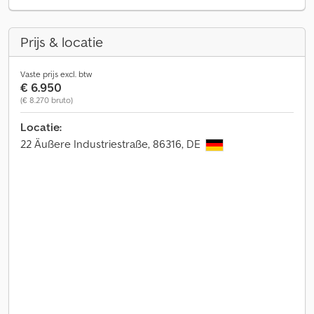
Prijs & locatie
Vaste prijs excl. btw
€ 6.950
(€ 8.270 bruto)
Locatie:
22 Äußere Industriestraße, 86316, DE