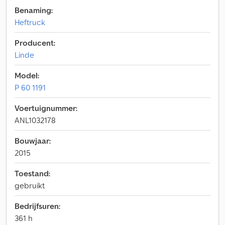
Benaming:
Heftruck
Producent:
Linde
Model:
P 60 1191
Voertuignummer:
ANL1032178
Bouwjaar:
2015
Toestand:
gebruikt
Bedrijfsuren:
361 h