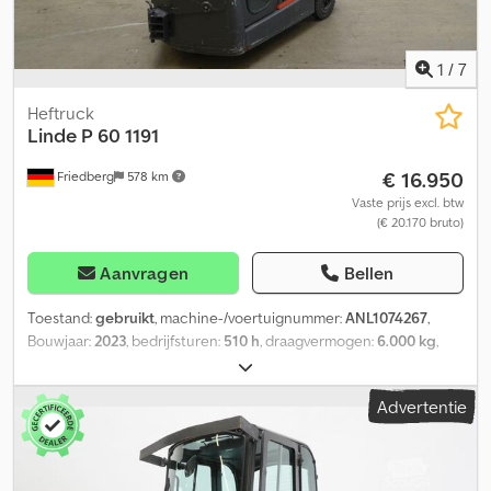
binnenspiegel - Flessenhouder in cabine - Groen getinte ruiten -
12V stopcontact in de cabine - 7-polige stekker achter - 13-polige
stekker achter Ref: ANL1009184
1
/
7
Heftruck
Linde
P 60 1191
€ 16.950
Friedberg
578 km
Vaste prijs excl. btw
(€ 20.170 bruto)
Aanvragen
Bellen
Toestand:
gebruikt
, machine-/voertuignummer:
ANL1074267
,
Bouwjaar:
2023
, bedrijfsturen:
510 h
, draagvermogen:
6.000 kg
,
batterijcapaciteit:
375 Ah
, batterijspanning:
48 V
, voorbandmaat:
4.00-8
, achterbandmaat:
4.00-8
, leeggewicht:
1.510 kg
, totale
Advertentie
hoogte:
2.070 mm
, totale lengte:
1.830 mm
, totale breedte:
996
mm
, brandstof:
elektriciteit
, - Aquamatic op batterij -
Voertuigsteker REMA 160A Dodpsyyd Rmefx Apbeck - 180° accu-
deur voor accuwissel - Spanningsomvormer - Volcabine - Totale