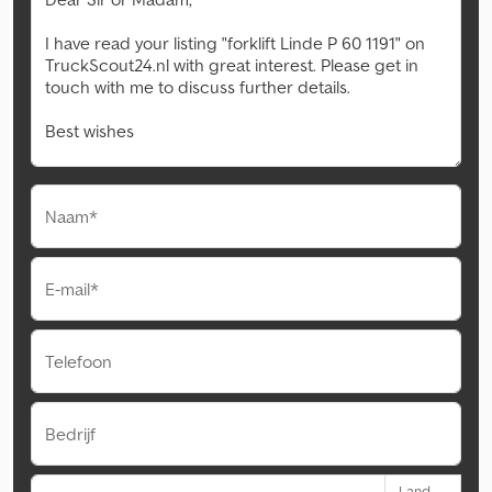
Naam*
E-mail*
Telefoon
Bedrijf
Land