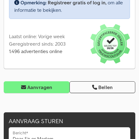
Opmerking:
Registreer gratis of log in,
om alle
informatie te bekijken.
Laatst online: Vorige week
Geregistreerd sinds: 2003
1.496 advertenties online
Aanvragen
Bellen
AANVRAAG STUREN
Bericht*