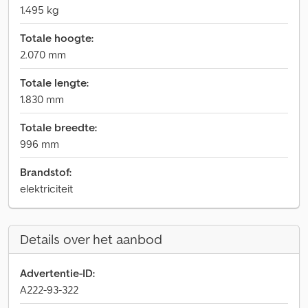
1.495 kg
Totale hoogte:
2.070 mm
Totale lengte:
1.830 mm
Totale breedte:
996 mm
Brandstof:
elektriciteit
Details over het aanbod
Advertentie-ID:
A222-93-322