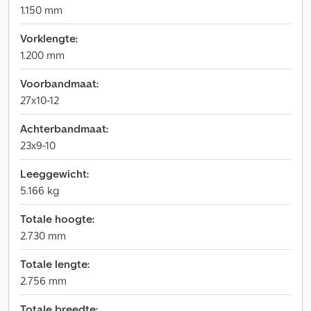
1.150 mm
Vorklengte:
1.200 mm
Voorbandmaat:
27x10-12
Achterbandmaat:
23x9-10
Leeggewicht:
5.166 kg
Totale hoogte:
2.730 mm
Totale lengte:
2.756 mm
Totale breedte: