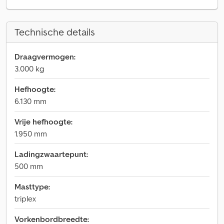
Technische details
Draagvermogen:
3.000 kg
Hefhoogte:
6.130 mm
Vrije hefhoogte:
1.950 mm
Ladingzwaartepunt:
500 mm
Masttype:
triplex
Vorkenbordbreedte: