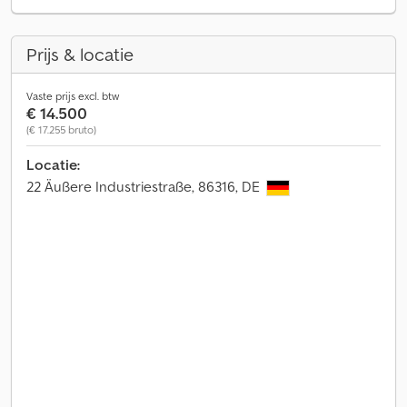
Prijs & locatie
Vaste prijs excl. btw
€ 14.500
(€ 17.255 bruto)
Locatie:
22 Äußere Industriestraße, 86316, DE