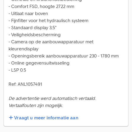
- Comfort FSD, hoogte 2722 mm
- Uitlaat naar boven
- Fijnfilter voor het hydraulisch systeem
- Standaard display 3,5"
- Veiligheidsbescherming
- Camera op de aanbouwapparatuur met
kleurendisplay
- Openingsbereik aanbouwapparatuur 230 - 1780 mm
- Online gegevensuitwisseling
- LSP 0.5
Ref: ANL1057491
De advertentie werd automatisch vertaald.
Vertaalfouten zijn mogelijk.
Vraagt u meer informatie aan