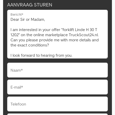
AANVRAAG STUREN
Bericht*
Naam*
E-mail*
Telefoon