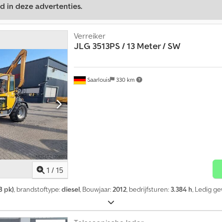
d in deze advertenties.
Verreiker
JLG
3513PS / 13 Meter / SW
Saarlouis
330 km
1
/
15
8 pk)
, brandstoftype:
diesel
, Bouwjaar:
2012
, bedrijfsturen:
3.384 h
, Ledig ge