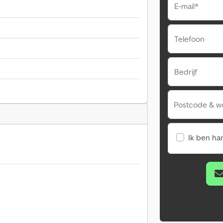
E-mail*
Telefoon
Bedrijf
Postcode & w
Ik ben ha