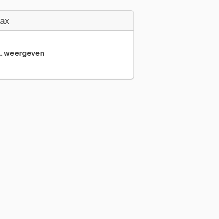
Fax
... weergeven