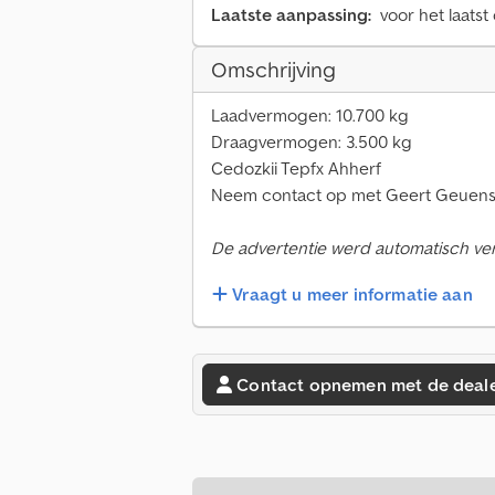
Laatste aanpassing:
voor het laatst
Omschrijving
Laadvermogen: 10.700 kg
Draagvermogen: 3.500 kg
Cedozkii Tepfx Ahherf
Neem contact op met Geert Geuens 
De advertentie werd automatisch verta
Vraagt u meer informatie aan
Contact opnemen met de deal