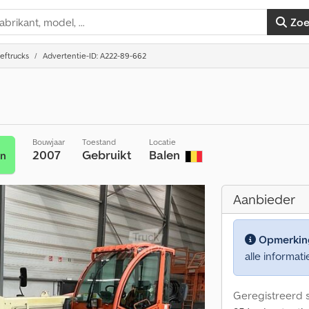
Zo
eftrucks
Advertentie-ID: A222-89-662
Bouwjaar
Toestand
Locatie
2007
Gebruikt
Balen
en
Aanbieder
Opmerkin
alle informati
Geregistreerd s