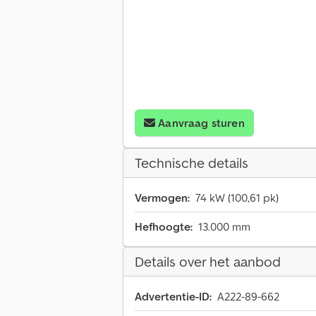
Aanvraag sturen
Technische details
Vermogen:
74 kW (100,61 pk)
Hefhoogte:
13.000 mm
Details over het aanbod
Advertentie-ID:
A222-89-662