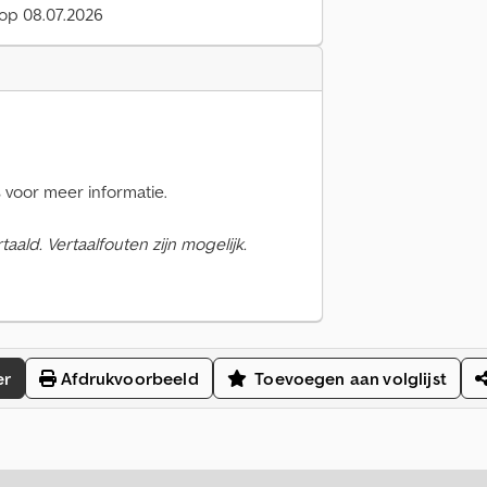
 op 08.07.2026
voor meer informatie.
ald. Vertaalfouten zijn mogelijk.
er
Afdrukvoorbeeld
Toevoegen aan volglijst