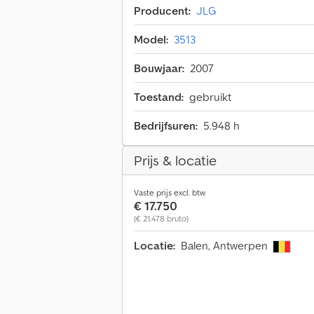
Producent:
JLG
Model:
3513
Bouwjaar:
2007
Toestand:
gebruikt
Bedrijfsuren:
5.948 h
Prijs & locatie
Vaste prijs excl. btw
€ 17.750
(€ 21.478 bruto)
Locatie:
Balen, Antwerpen