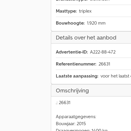
Masttype:
triplex
Bouwhoogte:
1.920 mm
Details over het aanbod
Advertentie-ID:
A222-88-472
Referentienummer:
26631
Laatste aanpassing:
voor het laatst
Omschrijving
.: 26631
Apparaatgegevens:
Bouwjaar: 2015
Draagvermogen: 1400 kg