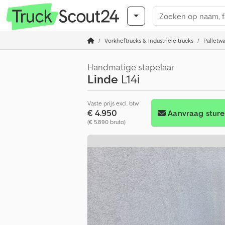
Vorkheftrucks & Industriële trucks
Palletw
Handmatige stapelaar
Linde
L14i
Vaste prijs excl. btw
€ 4.950
Aanvraag stur
(€ 5.890 bruto)