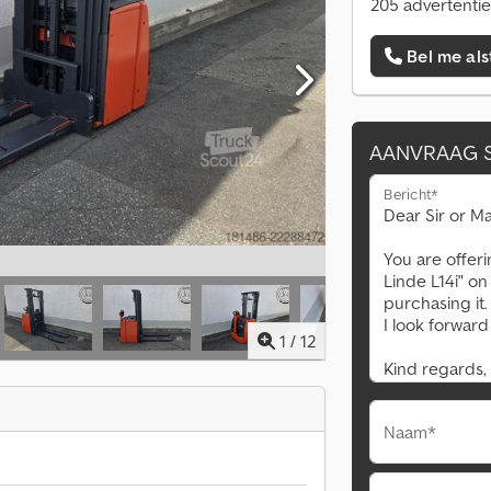
205 advertentie
Bel me als
AANVRAAG 
Bericht*
1
/
12
Naam*