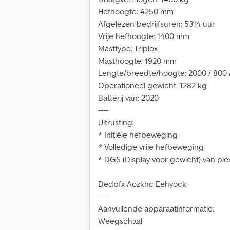
Hefhoogte: 4250 mm
Afgelezen bedrijfsuren: 5314 uur
Vrije hefhoogte: 1400 mm
Masttype: Triplex
Masthoogte: 1920 mm
Lengte/breedte/hoogte: 2000 / 800 
Operationeel gewicht: 1282 kg
Batterij van: 2020
----
Uitrusting:
* Initiële hefbeweging
* Volledige vrije hefbeweging
* DGS (Display voor gewicht) van ple
Dedpfx Aozkhc Eehyock
----
Aanvullende apparaatinformatie:
Weegschaal