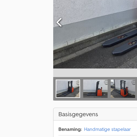
Basisgegevens
Benaming:
Handmatige stapelaar