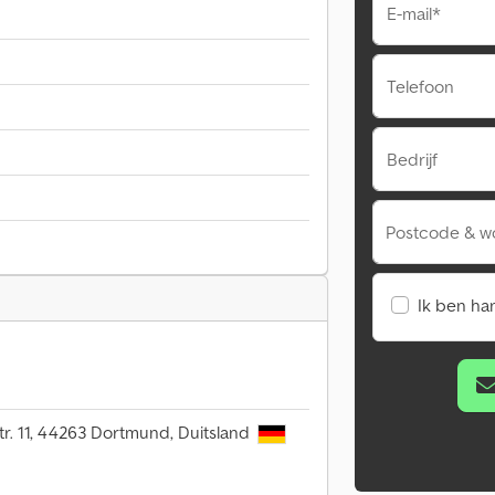
E-mail*
Telefoon
Bedrijf
Postcode & w
Ik ben ha
tr. 11, 44263 Dortmund, Duitsland