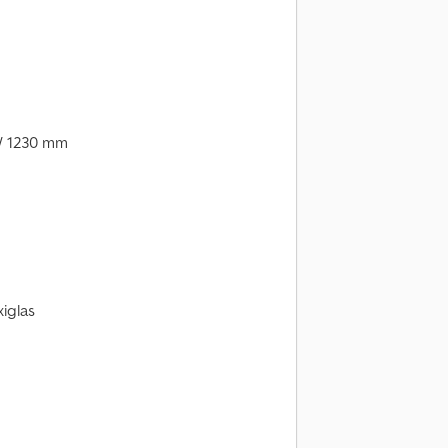
/ 1230 mm
xiglas