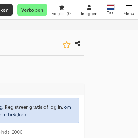
eken
Verkopen
Taal
Volglijst
(0)
Inloggen
Menu
g:
Registreer gratis of log in,
om
e te bekijken.
inds: 2006