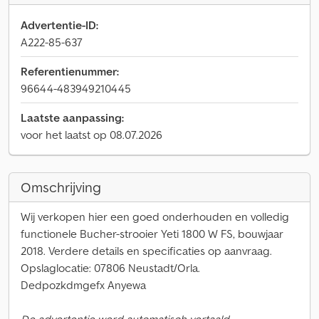
Advertentie-ID:
A222-85-637
Referentienummer:
96644-483949210445
Laatste aanpassing:
voor het laatst op 08.07.2026
Omschrijving
Wij verkopen hier een goed onderhouden en volledig
functionele Bucher-strooier Yeti 1800 W FS, bouwjaar
2018. Verdere details en specificaties op aanvraag.
Opslaglocatie: 07806 Neustadt/Orla.
Dedpozkdmgefx Anyewa