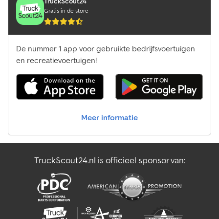
TruckScout24
Gratis in de store
De nummer 1 app voor gebruikte bedrijfsvoertuigen
en recreatievoertuigen!
Meer informatie
TruckScout24.nl is officieel sponsor van: