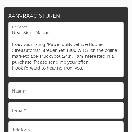
AANVRAAG STUREN
Bericht*
Naam*
E-mail*
Telefoon