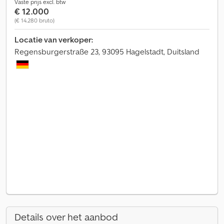
Vaste prijs excl. btw
€ 12.000
(€ 14.280 bruto)
Locatie van verkoper:
Regensburgerstraße 23, 93095 Hagelstadt, Duitsland
Details over het aanbod