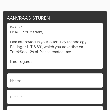
AANVRAAG STUREN
Bericht*
Naam*
E-mail*