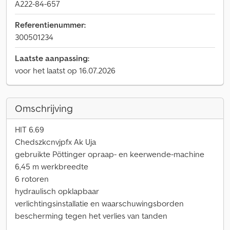
A222-84-657
Referentienummer:
300501234
Laatste aanpassing:
voor het laatst op 16.07.2026
Omschrijving
HIT 6.69
Chedszkcnvjpfx Ak Uja
gebruikte Pöttinger opraap- en keerwende-machine
6,45 m werkbreedte
6 rotoren
hydraulisch opklapbaar
verlichtingsinstallatie en waarschuwingsborden
bescherming tegen het verlies van tanden