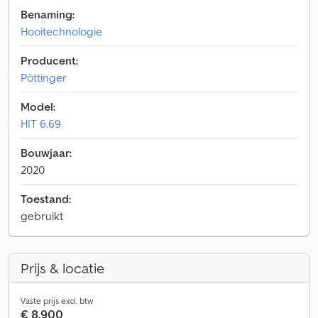
Benaming:
Hooitechnologie
Producent:
Pöttinger
Model:
HIT 6.69
Bouwjaar:
2020
Toestand:
gebruikt
Prijs & locatie
Vaste prijs excl. btw
€ 8.900