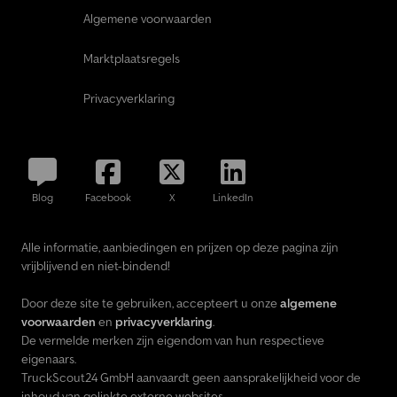
Algemene voorwaarden
Marktplaatsregels
Privacyverklaring
Blog
Facebook
X
LinkedIn
Alle informatie, aanbiedingen en prijzen op deze pagina zijn
vrijblijvend en niet-bindend!
Door deze site te gebruiken, accepteert u onze
algemene
voorwaarden
en
privacyverklaring
.
De vermelde merken zijn eigendom van hun respectieve
eigenaars.
TruckScout24 GmbH aanvaardt geen aansprakelijkheid voor de
inhoud van gelinkte externe websites.