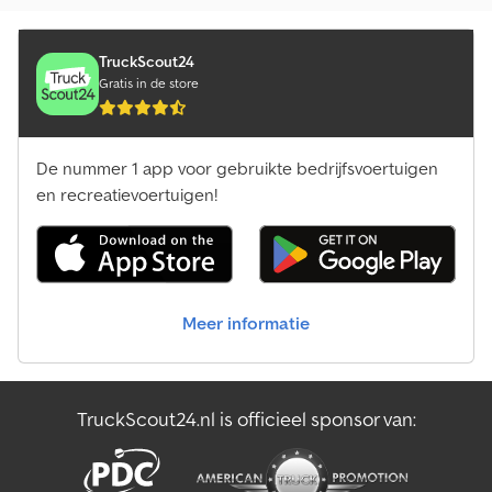
TruckScout24
Gratis in de store
De nummer 1 app voor gebruikte bedrijfsvoertuigen
en recreatievoertuigen!
Meer informatie
TruckScout24.nl is officieel sponsor van: