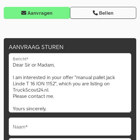
Aanvragen
Bellen
AANVRAAG STUREN
Bericht*
Naam*