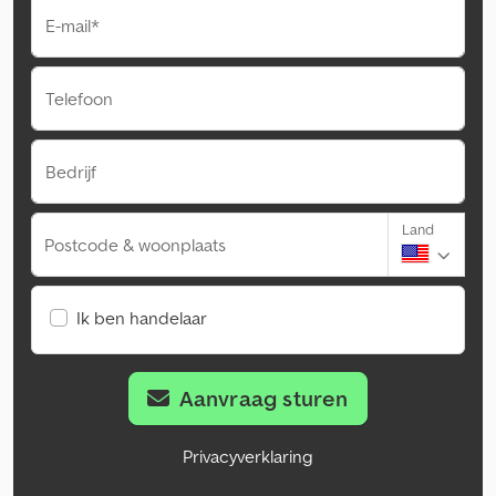
E-mail*
Telefoon
Bedrijf
Land
Postcode & woonplaats
Ik ben handelaar
Aanvraag sturen
Privacyverklaring