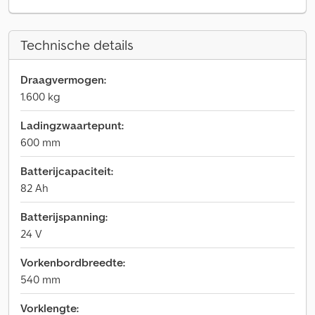
Technische details
Draagvermogen:
1.600 kg
Ladingzwaartepunt:
600 mm
Batterijcapaciteit:
82 Ah
Batterijspanning:
24 V
Vorkenbordbreedte:
540 mm
Vorklengte: