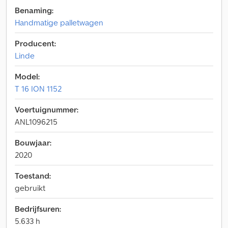
Benaming:
Handmatige palletwagen
Producent:
Linde
Model:
T 16 ION 1152
Voertuignummer:
ANL1096215
Bouwjaar:
2020
Toestand:
gebruikt
Bedrijfsuren:
5.633 h