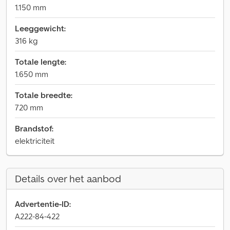
1.150 mm
Leeggewicht:
316 kg
Totale lengte:
1.650 mm
Totale breedte:
720 mm
Brandstof:
elektriciteit
Details over het aanbod
Advertentie-ID:
A222-84-422