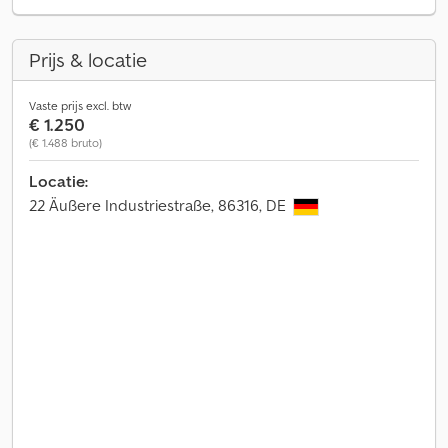
Prijs & locatie
Vaste prijs excl. btw
€ 1.250
(€ 1.488 bruto)
Locatie:
22 Äußere Industriestraße, 86316, DE