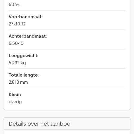
60 %
Voorbandmaat:
27x10-12
Achterbandmaat:
6.50-10
Leeggewicht:
5.232 kg
Totale lengte:
2.813 mm
Kleur:
overig
Details over het aanbod