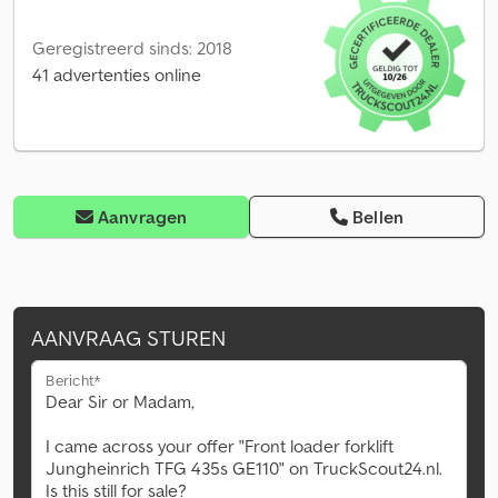
Geregistreerd sinds: 2018
41 advertenties online
Aanvragen
Bellen
AANVRAAG STUREN
Bericht*