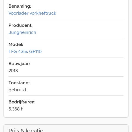
Benaming:
Voorlader vorkheftruck
Producent:
Jungheinrich
Model:
TFG 435s GE110
Bouwjaar:
2018
Toestand:
gebruikt
Bedrijfsuren:
5.368 h
Prijs & locatie