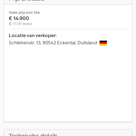
Vaste prijs excl. btw
€ 14.900
(€ 17.731 bruto)
Locatie van verkoper:
Schlehenstr. 13, 90542 Eckental, Duitsland
Technische details