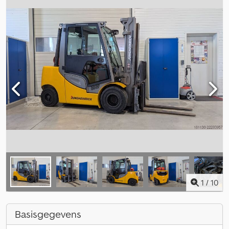
1
/
10
Basisgegevens