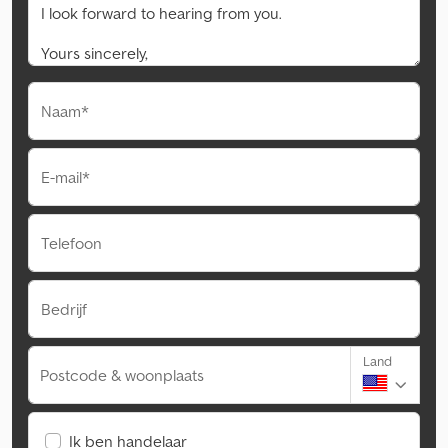
Naam*
E-mail*
Telefoon
Bedrijf
Land
Postcode & woonplaats
Ik ben handelaar