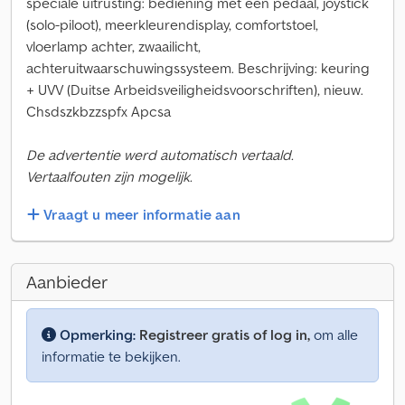
speciale uitrusting: bediening met één pedaal, joystick
(solo-piloot), meerkleurendisplay, comfortstoel,
vloerlamp achter, zwaailicht,
achteruitwaarschuwingssysteem. Beschrijving: keuring
+ UVV (Duitse Arbeidsveiligheidsvoorschriften), nieuw.
Chsdszkbzzspfx Apcsa
De advertentie werd automatisch vertaald.
Vertaalfouten zijn mogelijk.
Vraagt u meer informatie aan
Aanbieder
Opmerking:
Registreer gratis of log in,
om alle
informatie te bekijken.