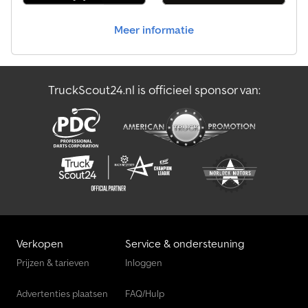
Meer informatie
TruckScout24.nl is officieel sponsor van:
Verkopen
Service & ondersteuning
Prijzen & tarieven
Inloggen
Advertenties plaatsen
FAQ/Hulp