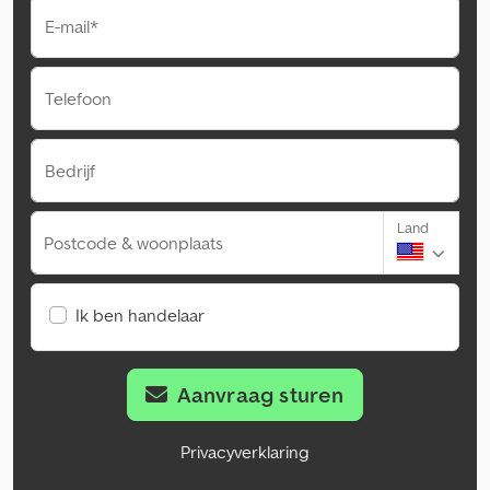
E-mail*
Telefoon
Bedrijf
Land
Postcode & woonplaats
Ik ben handelaar
Aanvraag sturen
Privacyverklaring