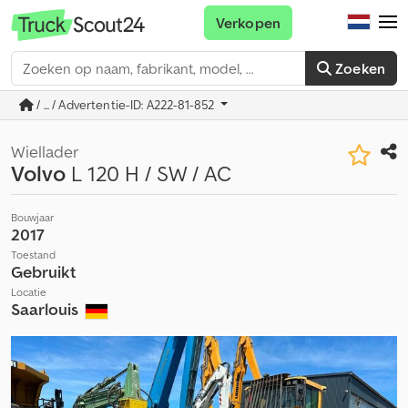
Verkopen
Zoeken
/ ... / Advertentie-ID: A222-81-852
Wiellader
Volvo
L 120 H / SW / AC
Bouwjaar
2017
Toestand
Gebruikt
Locatie
Saarlouis