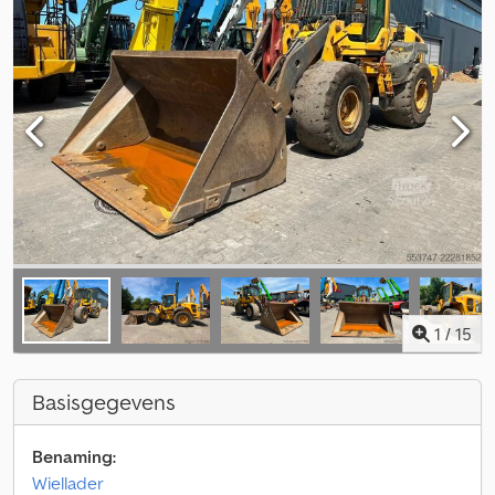
1
/
15
Basisgegevens
Benaming:
Wiellader