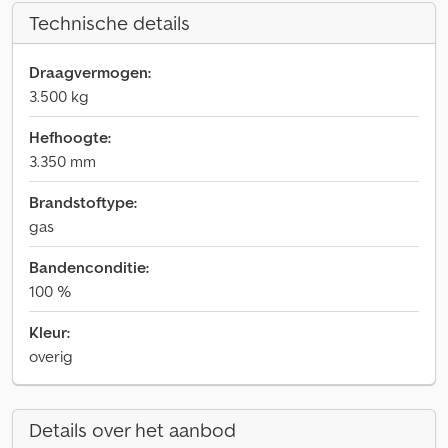
Technische details
Draagvermogen:
3.500 kg
Hefhoogte:
3.350 mm
Brandstoftype:
gas
Bandenconditie:
100 %
Kleur:
overig
Details over het aanbod