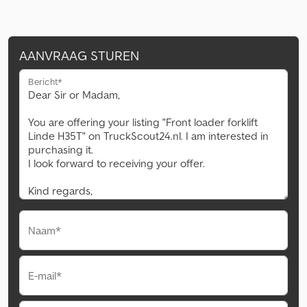
AANVRAAG STUREN
Bericht*
Naam*
E-mail*