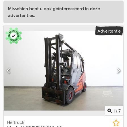
Misschien bent u ook geïnteresseerd in deze
advertenties.
Advertentie
1
/
7
Heftruck