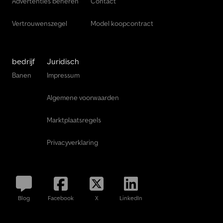
Advertenties beheren
Contact
Vertrouwenszegel
Model koopcontract
bedrijf
Juridisch
Banen
Impressum
Algemene voorwaarden
Marktplaatsregels
Privacyverklaring
Blog
Facebook
X
LinkedIn