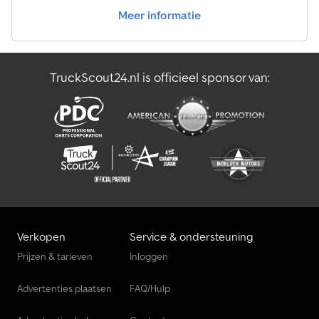
Meer informatie
TruckScout24.nl is officieel sponsor van:
Verkopen
Service & ondersteuning
Prijzen & tarieven
Inloggen
Advertenties plaatsen
FAQ/Hulp