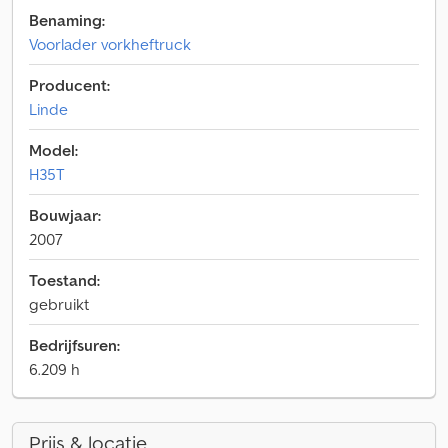
Benaming:
Voorlader vorkheftruck
Producent:
Linde
Model:
H35T
Bouwjaar:
2007
Toestand:
gebruikt
Bedrijfsuren:
6.209 h
Prijs & locatie