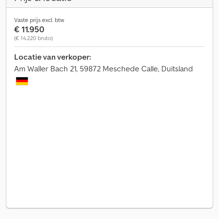
Vaste prijs excl. btw
€ 11.950
(€ 14.220 bruto)
Locatie van verkoper:
Am Waller Bach 21, 59872 Meschede Calle, Duitsland