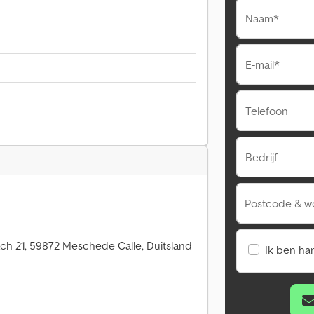
Naam*
E-mail*
Telefoon
Bedrijf
Postcode & w
ch 21, 59872 Meschede Calle, Duitsland
Ik ben ha