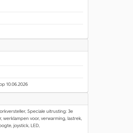
 op 10.06.2026
rkversteller, Speciale uitrusting: 3e
r, werklampen voor, verwarming, lastrek,
oogte, joystick, LED,