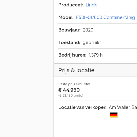
Producent:
Linde
Model:
E50L-01/600 Containerfähig
Bouwjaar:
2020
Toestand:
gebruikt
Bedrijfsuren:
1.379 h
Prijs & locatie
Vaste prijs excl. btw
€ 44.950
(€ 53.490 bruto)
Locatie van verkoper:
Am Waller Ba