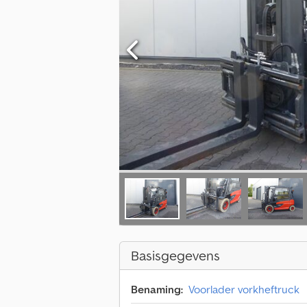
Basisgegevens
Benaming:
Voorlader vorkheftruck