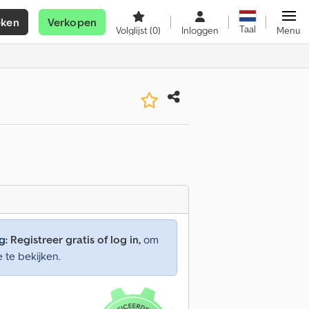
eken
Verkopen
Taal
Volglijst
(0)
Inloggen
Menu
g:
Registreer gratis of log in,
om
e te bekijken.