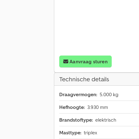
Aanvraag sturen
Technische details
Draagvermogen:
5.000 kg
Hefhoogte:
3.930 mm
Brandstoftype:
elektrisch
Masttype:
triplex