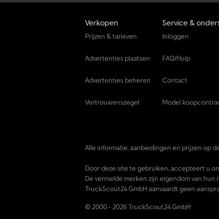
Verkopen
Service & onder
Prijzen & tarieven
Inloggen
Advertenties plaatsen
FAQ/Hulp
Advertenties beheren
Contact
Vertrouwenszegel
Model koopcontra
Alle informatie, aanbiedingen en prijzen op de
Door deze site te gebruiken, accepteert u o
De vermelde merken zijn eigendom van hun r
TruckScout24 GmbH aanvaardt geen aansprake
© 2000 - 2026 TruckScout24 GmbH