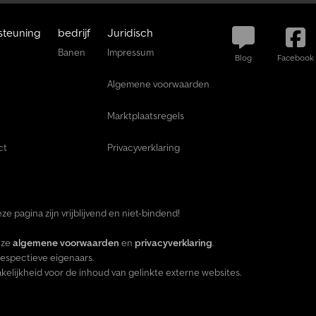
steuning
bedrijf
Juridisch
Banen
Impressum
Blog
Facebook
Algemene voorwaarden
Marktplaatsregels
ct
Privacyverklaring
ze pagina zijn vrijblijvend en niet-bindend!
nze
algemene voorwaarden
en
privacyverklaring
.
espectieve eigenaars.
lijkheid voor de inhoud van gelinkte externe websites.