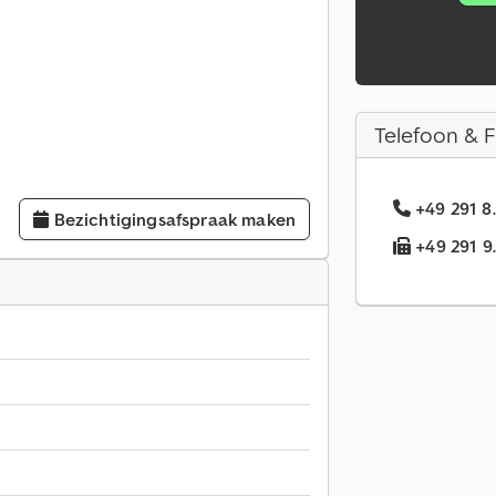
Telefoon & 
+49 291 8
Bezichtigingsafspraak maken
+49 291 9.