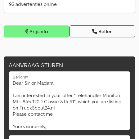
93 advertenties online
Prijsinfo
Bellen
AANVRAAG STUREN
Bericht*