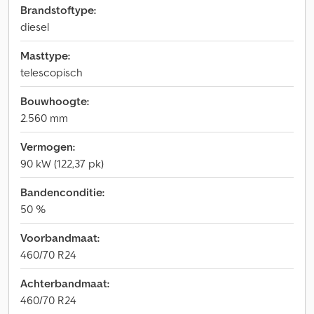
Brandstoftype:
diesel
Masttype:
telescopisch
Bouwhoogte:
2.560 mm
Vermogen:
90 kW (122,37 pk)
Bandenconditie:
50 %
Voorbandmaat:
460/70 R24
Achterbandmaat:
460/70 R24