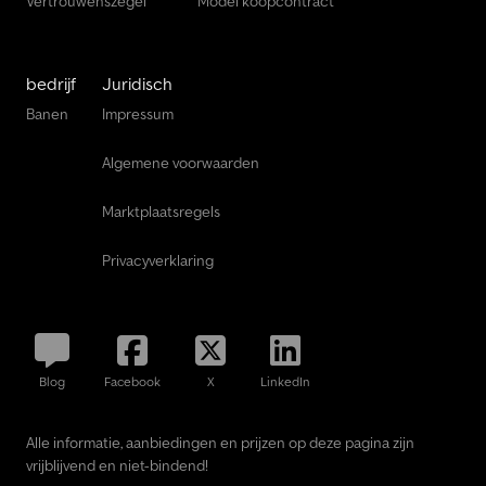
Vertrouwenszegel
Model koopcontract
bedrijf
Juridisch
Banen
Impressum
Algemene voorwaarden
Marktplaatsregels
Privacyverklaring
Blog
Facebook
X
LinkedIn
Alle informatie, aanbiedingen en prijzen op deze pagina zijn
vrijblijvend en niet-bindend!