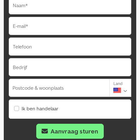
Naam*
E-mail*
Telefoon
Bedrijf
Land
Postcode & woonplaats
Ik ben handelaar
Aanvraag sturen