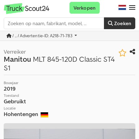
Verkopen
Zoeken
/ ... / Advertentie-ID: A218-71-783
Verreiker
Manitou
MLT 845-120D Classic ST4
S1
Bouwjaar
2019
Toestand
Gebruikt
Locatie
Hohentengen