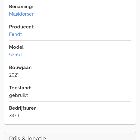
Benaming:
Maaidorser
Producent:
Fendt
Model:
5255 L
Bouwjaar:
2021
Toestand:
gebruikt
Bedrijfsuren:
337 h
Prijs & locatie