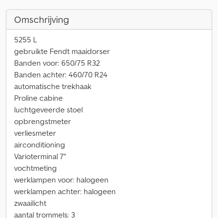
Omschrijving
5255 L
gebruikte Fendt maaidorser
Banden voor: 650/75 R32
Banden achter: 460/70 R24
automatische trekhaak
Proline cabine
luchtgeveerde stoel
opbrengstmeter
verliesmeter
airconditioning
Varioterminal 7"
vochtmeting
werklampen voor: halogeen
werklampen achter: halogeen
zwaailicht
aantal trommels: 3