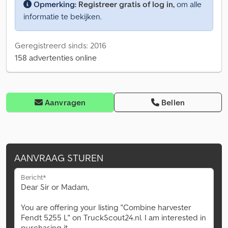
Opmerking:
Registreer gratis of log in,
om alle
informatie te bekijken.
Geregistreerd sinds: 2016
158 advertenties online
Aanvragen
Bellen
AANVRAAG STUREN
Bericht*