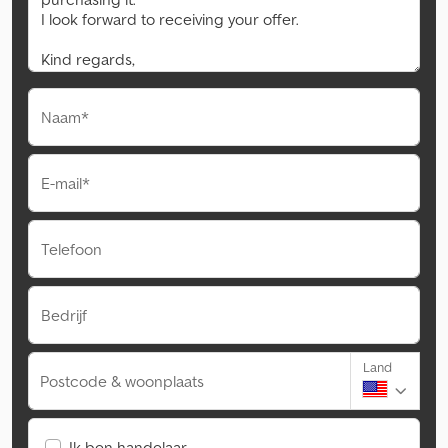
Naam*
E-mail*
Telefoon
Bedrijf
Land
Postcode & woonplaats
Ik ben handelaar