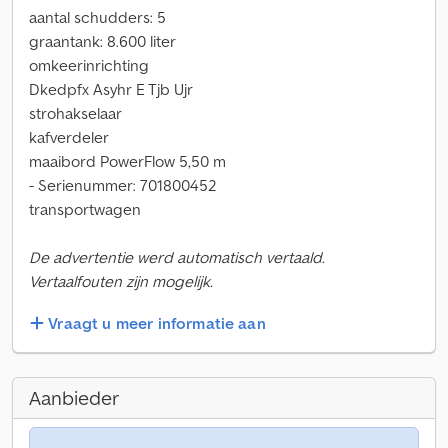
aantal schudders: 5
graantank: 8.600 liter
omkeerinrichting
Dkedpfx Asyhr E Tjb Ujr
strohakselaar
kafverdeler
maaibord PowerFlow 5,50 m
- Serienummer: 701800452
transportwagen
De advertentie werd automatisch vertaald.
Vertaalfouten zijn mogelijk.
Vraagt u meer informatie aan
Aanbieder