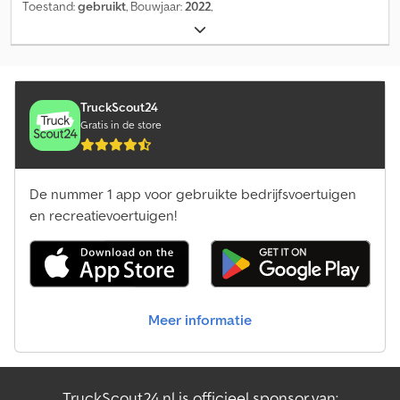
Toestand:
gebruikt
, Bouwjaar:
2022
,
TruckScout24
Gratis in de store
De nummer 1 app voor gebruikte bedrijfsvoertuigen
en recreatievoertuigen!
Meer informatie
TruckScout24.nl is officieel sponsor van: