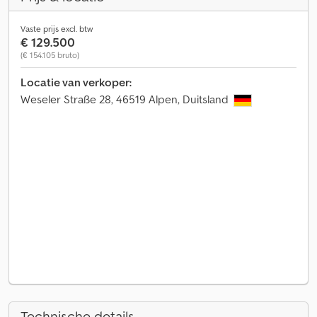
Vaste prijs excl. btw
€ 129.500
(€ 154.105 bruto)
Locatie van verkoper:
Weseler Straße 28, 46519 Alpen, Duitsland
Technische details