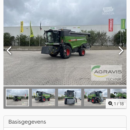
1
/
18
Basisgegevens