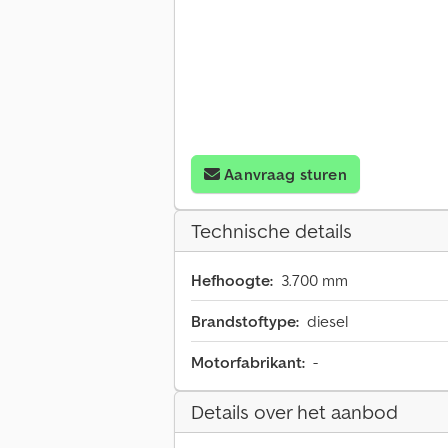
Aanvraag sturen
Technische details
Hefhoogte:
3.700 mm
Brandstoftype:
diesel
Motorfabrikant:
-
Details over het aanbod