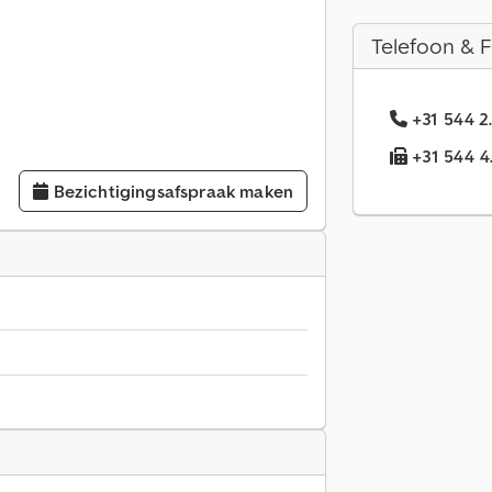
Telefoon & 
+31 544 2
+31 544 4
Bezichtigingsafspraak maken