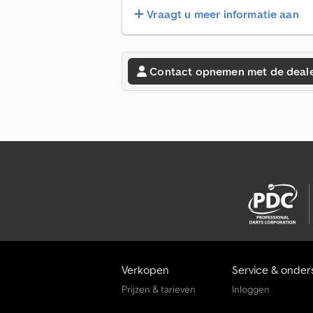
Vraagt u meer informatie aan
Contact opnemen met de deal
Verkopen
Service & onder
Prijzen & tarieven
Inloggen