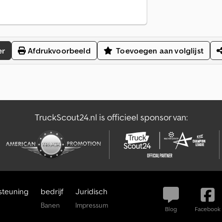
er
Afdrukvoorbeeld
Toevoegen aan volglijst
TruckScout24.nl is officieel sponsor van:
steuning
bedrijf
Juridisch
Banen
Impressum
Blog
Facebook