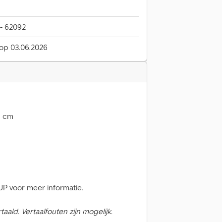
 - 62092
 op 03.06.2026
5 cm
 voor meer informatie.
ald. Vertaalfouten zijn mogelijk.