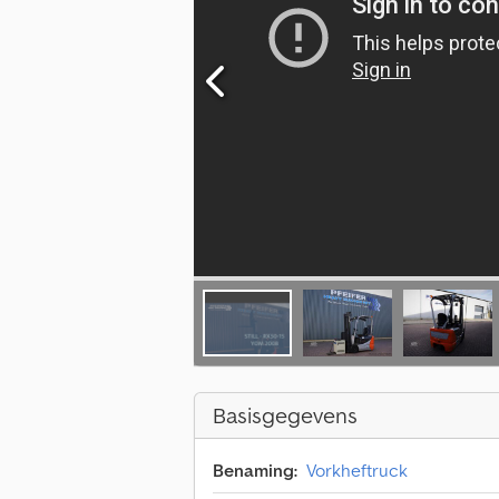
Basisgegevens
Benaming:
Vorkheftruck