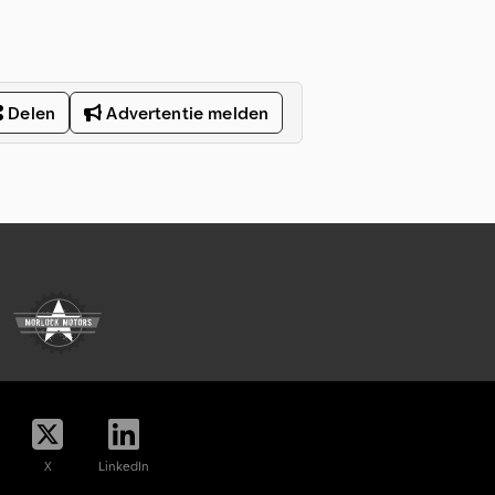
Delen
Advertentie melden
X
LinkedIn