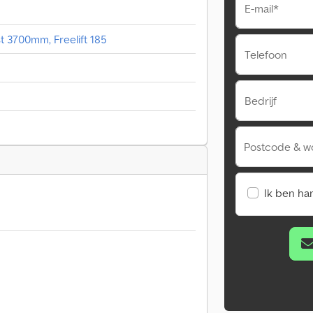
E-mail*
t 3700mm, Freelift 185
Telefoon
Bedrijf
Postcode & w
Ik ben ha