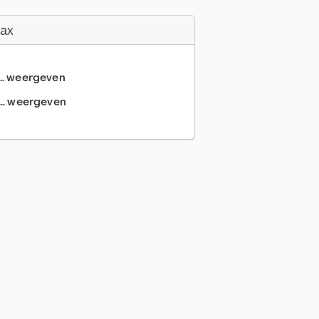
Fax
... weergeven
... weergeven