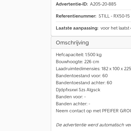
Advertentie-ID:
A205-20-885
Referentienummer:
STILL - RX50-15
Laatste aanpassing:
voor het laatst
Omschrijving
Hefcapaciteit: 1.500 kg
Bouwhoogte: 226 cm
Laadruimtedimensies: 182 x 100 x 22
Bandentoestand voor: 60
Bandentoestand achter: 60
Djdpfxsxwi Szs Algsck
Banden voor: -
Banden achter: -
Neem contact op met PFEIFER GROUP
De advertentie werd automatisch verta