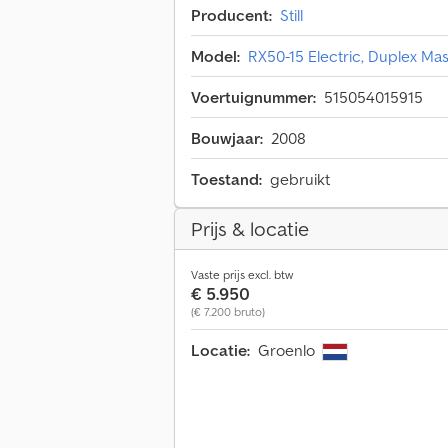
Producent:
Still
Model:
RX50-15 Electric, Duplex Mas
Voertuignummer:
515054015915
Bouwjaar:
2008
Toestand:
gebruikt
Prijs & locatie
Vaste prijs excl. btw
€ 5.950
(€ 7.200 bruto)
Locatie:
Groenlo