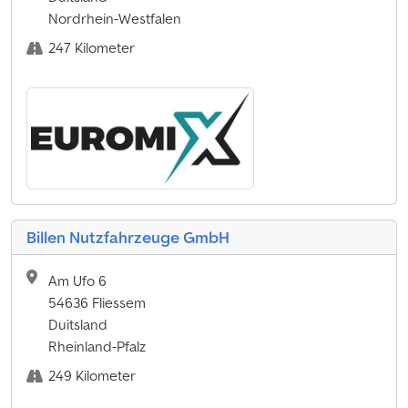
Nordrhein-Westfalen
247 Kilometer
Billen Nutzfahrzeuge GmbH
Am Ufo 6
54636 Fliessem
Duitsland
Rheinland-Pfalz
249 Kilometer