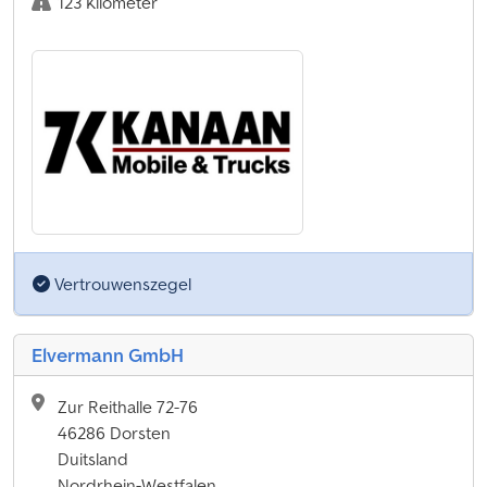
123 Kilometer
Vertrouwenszegel
Elvermann GmbH
Zur Reithalle 72-76
46286 Dorsten
Duitsland
Nordrhein-Westfalen