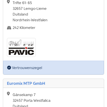
Trifte 61- 65
32657 Lemgo-Lieme
Duitsland
Nordrhein-Westfalen
242 Kilometer
Vertrouwenszegel
Euromix MTP GmbH
Gänsekamp 7
32457 Porta Westfalica
Duitsland