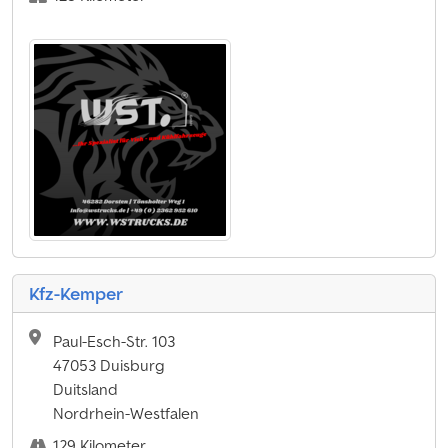
Kfz-Kemper
Paul-Esch-Str. 103
47053 Duisburg
Duitsland
Nordrhein-Westfalen
129 Kilometer