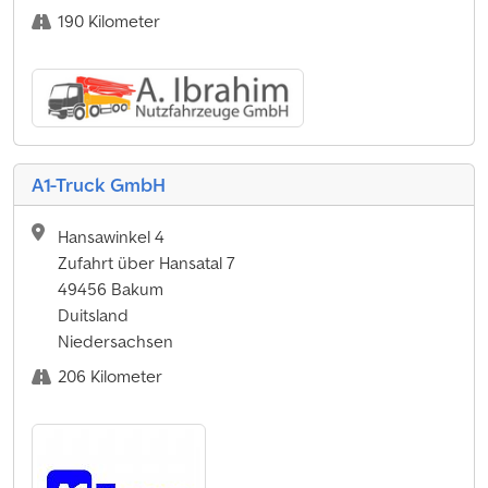
190 Kilometer
A1-Truck GmbH
Hansawinkel 4
Zufahrt über Hansatal 7
49456 Bakum
Duitsland
Niedersachsen
206 Kilometer