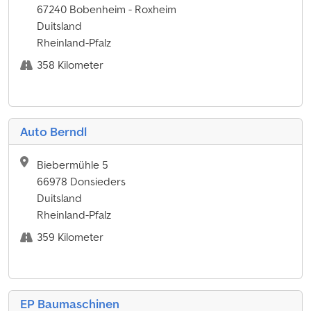
67240 Bobenheim - Roxheim
Duitsland
Rheinland-Pfalz
358 Kilometer
Auto Berndl
Biebermühle 5
66978 Donsieders
Duitsland
Rheinland-Pfalz
359 Kilometer
EP Baumaschinen