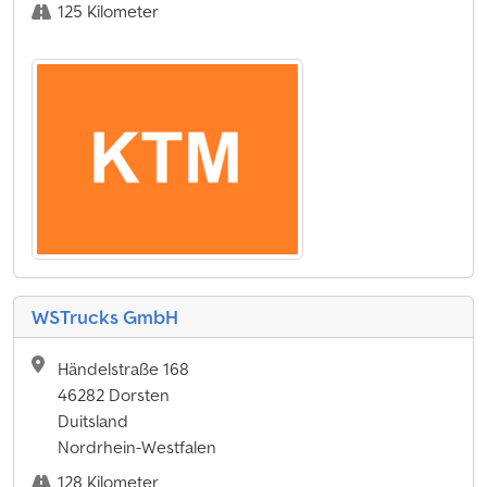
125 Kilometer
WSTrucks GmbH
Händelstraße 168
46282 Dorsten
Duitsland
Nordrhein-Westfalen
128 Kilometer