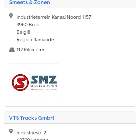
Smeets & Zonen
Industrieterrein Kanaal Noord 1157
3960 Bree
België
Région flamande
112 Kilometer
VTS Trucks GmbH
Industriestr. 2