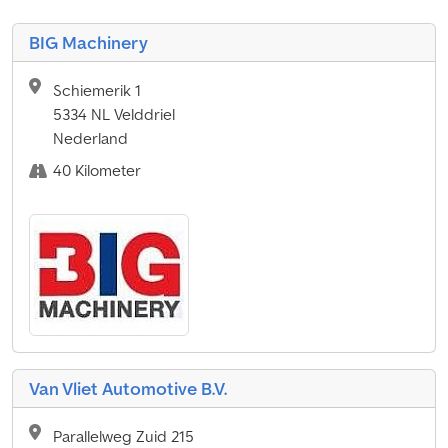
BIG Machinery
Schiemerik 1
5334 NL Velddriel
Nederland
40 Kilometer
Van Vliet Automotive B.V.
Parallelweg Zuid 215