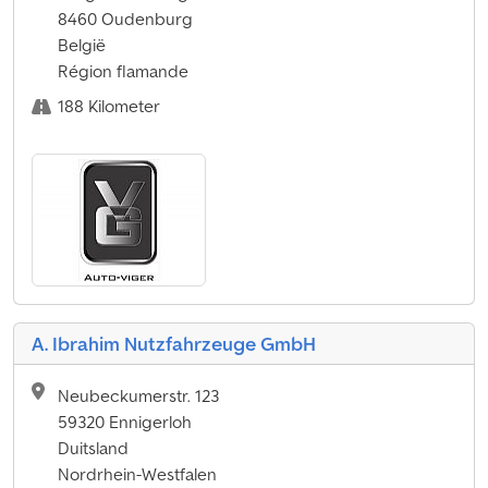
8460 Oudenburg
België
Région flamande
188 Kilometer
A. Ibrahim Nutzfahrzeuge GmbH
Neubeckumerstr. 123
59320 Ennigerloh
Duitsland
Nordrhein-Westfalen