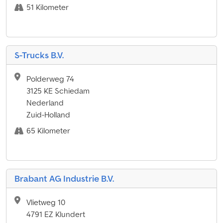
51 Kilometer
S-Trucks B.V.
Polderweg 74
3125 KE Schiedam
Nederland
Zuid-Holland
65 Kilometer
Brabant AG Industrie B.V.
Vlietweg 10
4791 EZ Klundert