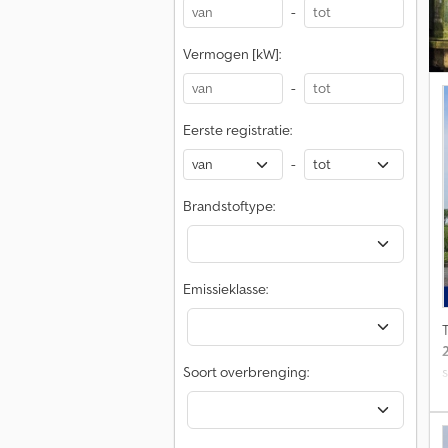
-
Vermogen [kW]:
-
Eerste registratie:
-
Brandstoftype:
Emissieklasse:
Soort overbrenging:
a