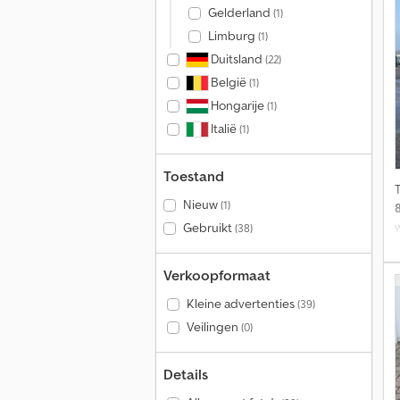
Gelderland
(1)
Limburg
(1)
Duitsland
(22)
België
(1)
Hongarije
(1)
Italië
(1)
Toestand
Nieuw
(1)
w
Gebruikt
(38)
t
Verkoopformaat
Kleine advertenties
(39)
Veilingen
(0)
Details