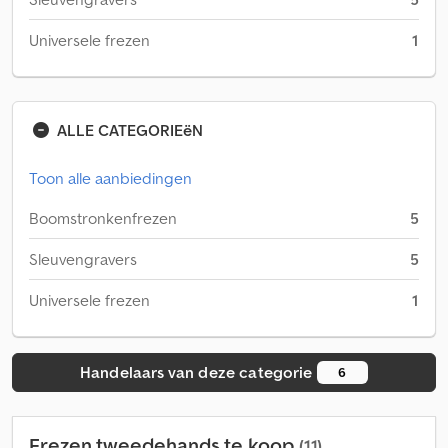
Universele frezen
1
ALLE CATEGORIEëN
Toon alle aanbiedingen
Boomstronkenfrezen
5
Sleuvengravers
5
Universele frezen
1
Handelaars van deze categorie
6
Frezen tweedehands te koop
(11)