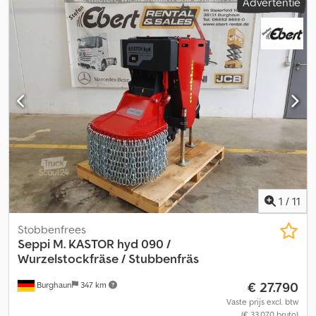
Advertentie
versnellingsbakdefect en wordt daarom uitdrukkelijk als defect,
doe-het-zelf-apparaat of als onderdelenleverancier verkocht.
1
/
11
Stobbenfrees
Seppi
M. KASTOR hyd 090 /
Wurzelstockfräse / Stubbenfräs
€ 27.790
Burghaun
347 km
Vaste prijs excl. btw
(€ 33.070 bruto)