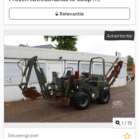
Relevantie
Advertentie
1
/
15
Sleuvengraver