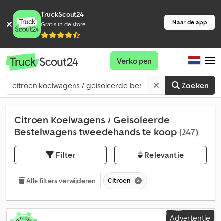
TruckScout24
Naar de app
Gratis in de store
Verkopen
Zoeken
Citroen Koelwagens / Geisoleerde
Bestelwagens tweedehands te koop
(247)
Filter
Relevantie
Citroen
Alle filters verwijderen
Advertentie