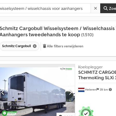
Zo
Schmitz Cargobull Wisselsysteem / Wisselchassis
Aanhangers tweedehands te koop
(1.510)
Schmitz Cargobull
Alle filters verwijderen
Koeloplegger
SCHMITZ CARGO
ThermoKing SLXi 
Heteren
39 km