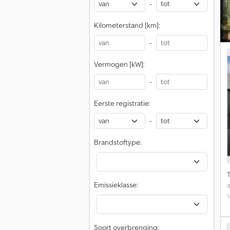
-
Kilometerstand [km]:
-
Vermogen [kW]:
-
Eerste registratie:
-
Brandstoftype:
Emissieklasse:
Soort overbrenging: