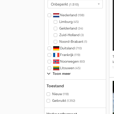
Onbeperkt
(1.510)
Nederland
(198)
Limburg
(45)
Gelderland
(34)
Zuid-Holland
(3)
Noord-Brabant
(1)
Duitsland
(710)
Frankrijk
(119)
Noorwegen
(60)
Litouwen
(45)
U
Toon meer
Toestand
1
Nieuw
(118)
Gebruikt
(1.392)
A