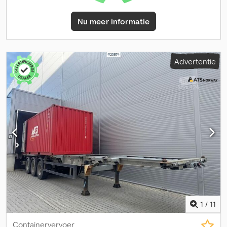
Nu meer informatie
Advertentie
1
/
11
Containervervoer