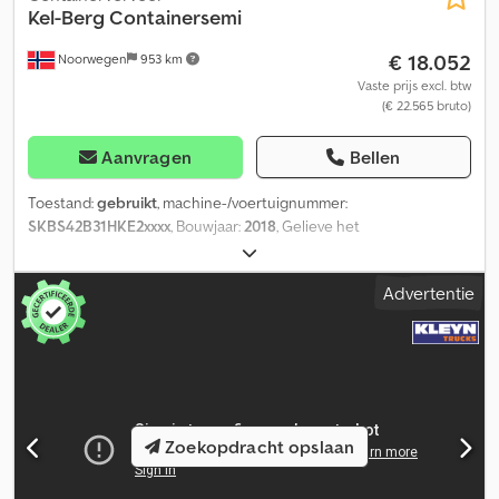
Kel-Berg
Containersemi
€ 18.052
Noorwegen
953 km
Vaste prijs excl. btw
(€ 22.565 bruto)
Aanvragen
Bellen
Toestand:
gebruikt
, machine-/voertuignummer:
SKBS42B31HKE2xxxx
, Bouwjaar:
2018
, Gelieve het
referentienummer te vermelden bij aanvraag: 23874 Technische
gegevens: Wordt geleverd met nieuwe APK Bouwjaar: 2018
Advertentie
Luchtvering Banden (zie foto's) Liftas op 1e as Eén eigenaar
Lengte: 1.238 cm Breedte: 254 cm Wielbasis: 131/131 cm Eigen
gewicht: 6.150 kg Maximaal laadvermogen: 38.850 kg Omschrijving:
Kel-Berg container oplegger, bouwjaar 2018. Wordt geleverd met
nieuwe hoofdkering. Uitgerust met liftas op de eerste as. Direct
leverbaar. TÜV: Nee EU-goedkeuring tot: 26-05-2026 Eigen
gewicht: 6.150 Laadvermogen: 38.850 Breedte: 254 Lengte: 1.238
Zoekopdracht opslaan
Model: Containersemi Dodjzqlccspfx Akhokr = Meer informatie =
Neem contact op met ATS Norway voor meer informatie.