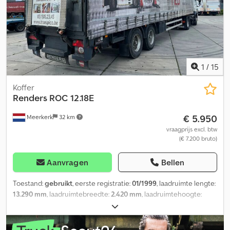
1
/
15
Koffer
Renders
ROC 12.18E
€ 5.950
Meerkerk
32 km
vraagprijs excl. btw
(€ 7.200 bruto)
Aanvragen
Bellen
Toestand:
gebruikt
, eerste registratie:
01/1999
, laadruimte lengte:
13.290 mm
, laadruimtebreedte:
2.420 mm
, laadruimtehoogte:
2.600 mm
, totale lengte:
137.100 mm
, wielbasis:
8.500 mm
, kleur:
wit
, Bouwjaar:
1998
, Uitrusting:
ABS, laadklep
, = Verdere opties en
accessoires = - EBS - Gereedschapskist = Verdere informatie =