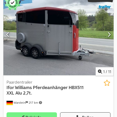
1
/
11
Paardentrailer
Ifor Williams Pferdeanhänger
HBX511
XXL Alu 2,7t.
Warstein
217 km