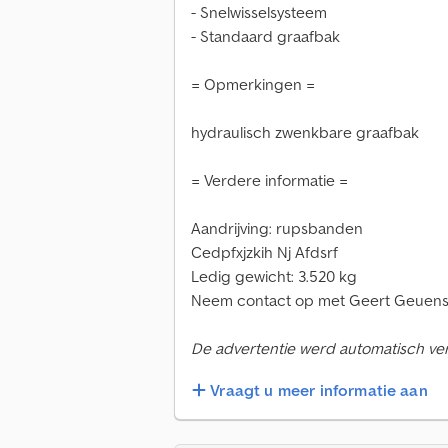
- Snelwisselsysteem
- Standaard graafbak
= Opmerkingen =
hydraulisch zwenkbare graafbak
= Verdere informatie =
Aandrijving: rupsbanden
Cedpfxjzkih Nj Afdsrf
Ledig gewicht: 3.520 kg
Neem contact op met Geert Geuens 
De advertentie werd automatisch verta
Vraagt u meer informatie aan