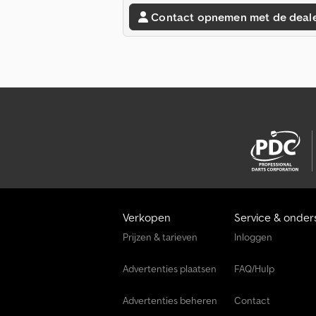
Contact opnemen met de deal
Verkopen
Service & onder
Prijzen & tarieven
Inloggen
Advertenties plaatsen
FAQ/Hulp
Advertenties beheren
Contact