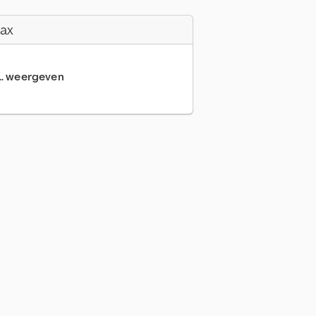
Fax
... weergeven