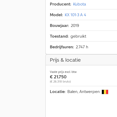
Producent:
Kubota
Model:
KX 101-3 A 4
Bouwjaar:
2019
Toestand:
gebruikt
Bedrijfsuren:
2.747 h
Prijs & locatie
Vaste prijs excl. btw
€ 21.750
(€ 26.318 bruto)
Locatie:
Balen, Antwerpen