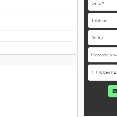
E-mail*
Telefoon
Bedrijf
Postcode & w
Ik ben ha