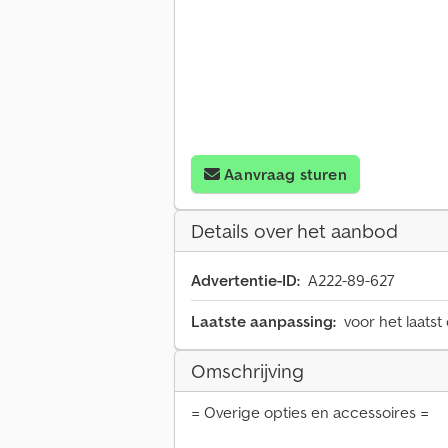
Aanvraag sturen
Details over het aanbod
Advertentie-ID:
A222-89-627
Laatste aanpassing:
voor het laatst
Omschrijving
= Overige opties en accessoires =