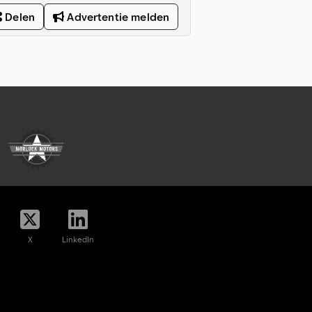
Delen
Advertentie melden
X
LinkedIn