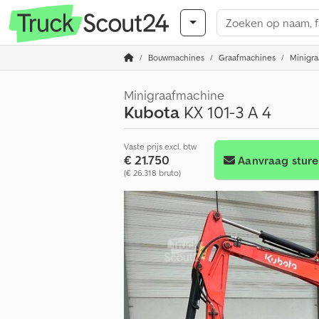
Bouwmachines
Graafmachines
Minigr
Minigraafmachine
Kubota
KX 101-3 A 4
Vaste prijs excl. btw
€ 21.750
Aanvraag stur
(€ 26.318 bruto)