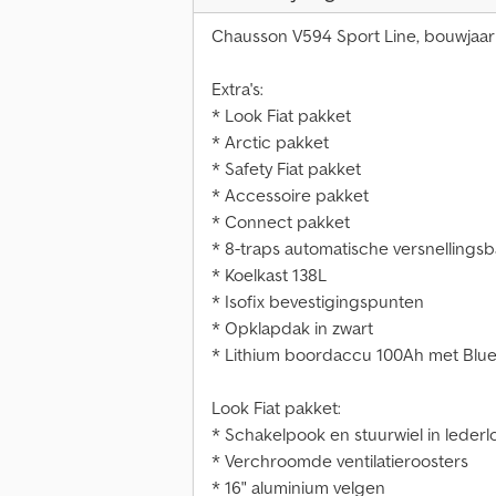
Chausson V594 Sport Line, bouwjaar
Extra's:
* Look Fiat pakket
* Arctic pakket
* Safety Fiat pakket
* Accessoire pakket
* Connect pakket
* 8-traps automatische versnellingsb
* Koelkast 138L
* Isofix bevestigingspunten
* Opklapdak in zwart
* Lithium boordaccu 100Ah met Blu
Look Fiat pakket:
* Schakelpook en stuurwiel in lederl
* Verchroomde ventilatieroosters
* 16" aluminium velgen