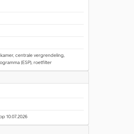
dkamer, centrale vergrendeling,
rogramma (ESP), roetfilter
 op 10.07.2026