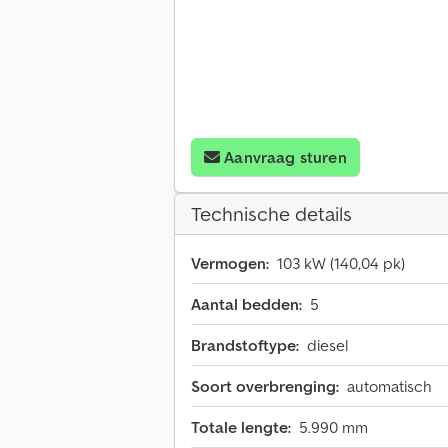
Aanvraag sturen
Technische details
Vermogen:
103 kW (140,04 pk)
Aantal bedden:
5
Brandstoftype:
diesel
Soort overbrenging:
automatisch
Totale lengte:
5.990 mm