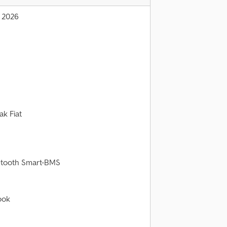
 2026
ak Fiat
etooth Smart-BMS
ook