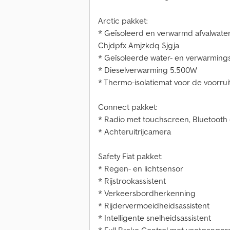
Arctic pakket:
* Geïsoleerd en verwarmd afvalwate
Chjdpfx Amjzkdq Sjgja
* Geïsoleerde water- en verwarming
* Dieselverwarming 5.500W
* Thermo-isolatiemat voor de voorrui
Connect pakket:
* Radio met touchscreen, Bluetooth e
* Achteruitrijcamera
Safety Fiat pakket:
* Regen- en lichtsensor
* Rijstrookassistent
* Verkeersbordherkenning
* Rijdervermoeidheidsassistent
* Intelligente snelheidsassistent