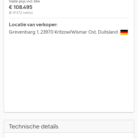
Vaste prijs incl. btw
€ 108.495
(€ 91.172 netto)
Locatie van verkoper:
Grevenbarg 1, 23970 Kritzow/Wismar Ost, Duitsland
Technische details