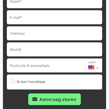
Naam*
E-mail*
Telefoon
Bedrijf
Land
Postcode & woonplaats
Ik ben handelaar
Aanvraag sturen