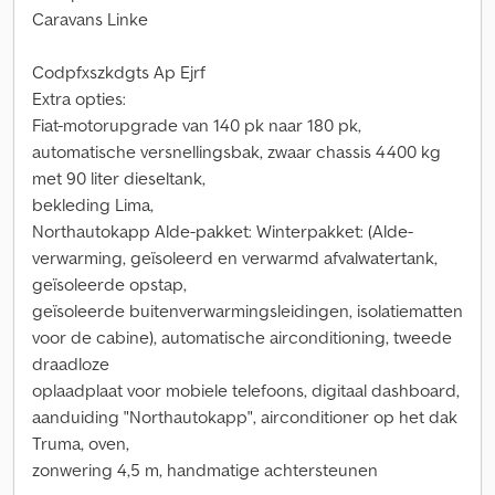
Caravans Linke
Codpfxszkdgts Ap Ejrf
Extra opties:
Fiat-motorupgrade van 140 pk naar 180 pk,
automatische versnellingsbak, zwaar chassis 4400 kg
met 90 liter dieseltank,
bekleding Lima,
Northautokapp Alde-pakket: Winterpakket: (Alde-
verwarming, geïsoleerd en verwarmd afvalwatertank,
geïsoleerde opstap,
geïsoleerde buitenverwarmingsleidingen, isolatiematten
voor de cabine), automatische airconditioning, tweede
draadloze
oplaadplaat voor mobiele telefoons, digitaal dashboard,
aanduiding "Northautokapp", airconditioner op het dak
Truma, oven,
zonwering 4,5 m, handmatige achtersteunen