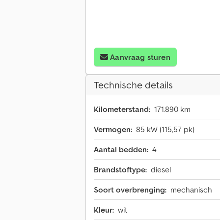
Aanvraag sturen
Technische details
Kilometerstand:
171.890 km
Vermogen:
85 kW (115,57 pk)
Aantal bedden:
4
Brandstoftype:
diesel
Soort overbrenging:
mechanisch
Kleur:
wit