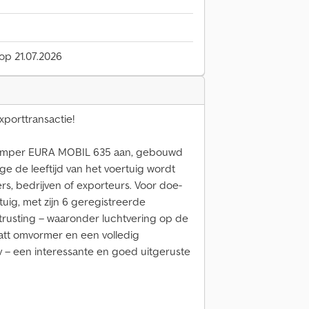
 op 21.07.2026
xporttransactie!
fcamper EURA MOBIL 635 aan, gebouwd
e de leeftijd van het voertuig wordt
rs, bedrijven of exporteurs. Voor doe-
tuig, met zijn 6 geregistreerde
itrusting – waaronder luchtvering op de
att omvormer en een volledig
 tv – een interessante en goed uitgeruste