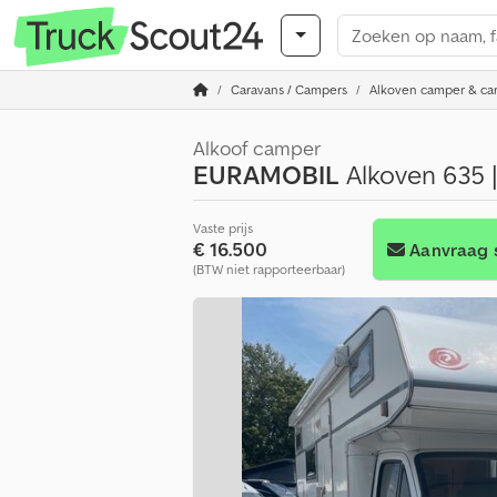
Caravans / Campers
Alkoven camper & ca
Alkoof camper
EURAMOBIL
Alkoven 635 |
Vaste prijs
€ 16.500
Aanvraag 
(BTW niet rapporteerbaar)