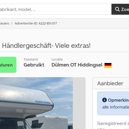
Zo
ravans
Advertentie-ID: A222-85-017
 Händlergeschäft- Viele extras!
Toestand
Locatie
Gebruikt
Dülmen OT Hiddingsel
sturen
Aanbieder
Opmerkin
alle informati
Geregistreerd s