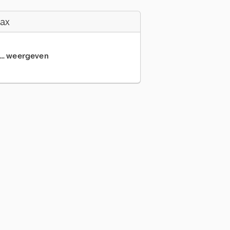
Fax
... weergeven