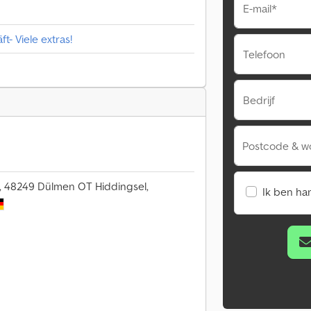
E-mail*
t- Viele extras!
Telefoon
Bedrijf
Postcode & w
 48249 Dülmen OT Hiddingsel,
Ik ben ha