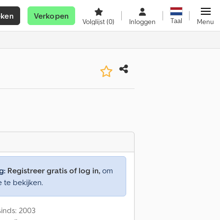
eken
Verkopen
Taal
Volglijst
(0)
Inloggen
Menu
g:
Registreer gratis of log in,
om
e te bekijken.
inds: 2003