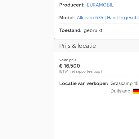
Producent:
EURAMOBIL
Model:
Alkoven 635 | Händlergeschäf
Toestand:
gebruikt
Prijs & locatie
Vaste prijs
€ 16.500
(BTW niet rapporteerbaar)
Locatie van verkoper:
Graskamp 15,
Duitsland