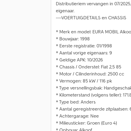
Distributieriem vervangen in 07/2025
eigenaar.
----VOERTUIGDETAILS en CHASSIS
* Merk en model: EURA MOBIL Alkoo
* Bouwjaar: 1998
* Eerste registratie: 01/1998
* Aantal vorige eigenaars: 9
* Geldige APK: 10/2026
* Chassis / Onderstel: Fiat 2,5 85
* Motor / Cilinderinhoud: 2500 cc
* Vermogen: 85 kW / 116 pk
* Type versnellingsbak: Handgescha
* Kilometerstand (volgens teller): 171
* Type bed: Anders
* Aantal geregistreerde zitplaatsen: 
* Achtergarage: Nee
* Milieusticker: Groen (Euro 4)
* Opbouw: Alkoof