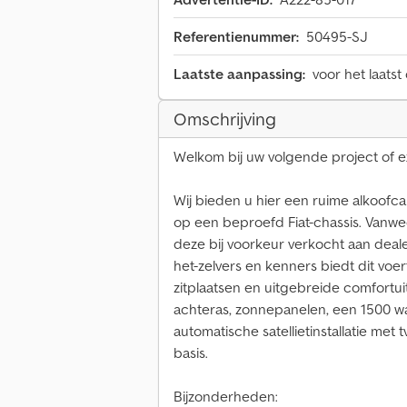
Referentienummer:
50495-SJ
Laatste aanpassing:
voor het laatst
Omschrijving
Welkom bij uw volgende project of e
Wij bieden u hier een ruime alkoo
op een beproefd Fiat-chassis. Vanweg
deze bij voorkeur verkocht aan deale
het-zelvers en kenners biedt dit voer
zitplaatsen en uitgebreide comfortu
achteras, zonnepanelen, een 1500 w
automatische satellietinstallatie met
basis.
Bijzonderheden: