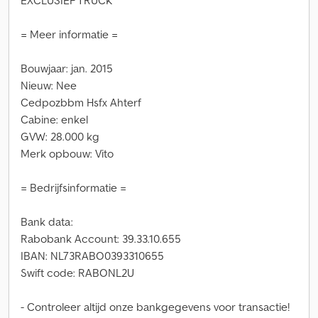
EXCLUSIEF TRUCK
= Meer informatie =
Bouwjaar: jan. 2015
Nieuw: Nee
Cedpozbbm Hsfx Ahterf
Cabine: enkel
GVW: 28.000 kg
Merk opbouw: Vito
= Bedrijfsinformatie =
Bank data:
Rabobank Account: 39.33.10.655
IBAN: NL73RABO0393310655
Swift code: RABONL2U
- Controleer altijd onze bankgegevens voor transactie!