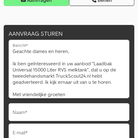
Aanvragen
Bellen
AANVRAAG STUREN
Bericht*
Naam*
E-mail*