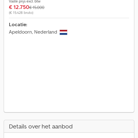
Vaste prijs excl. btw
€ 12.750
€ 15.000
(€ 15.428 bruto)
Locatie:
Apeldoorn, Nederland
Details over het aanbod