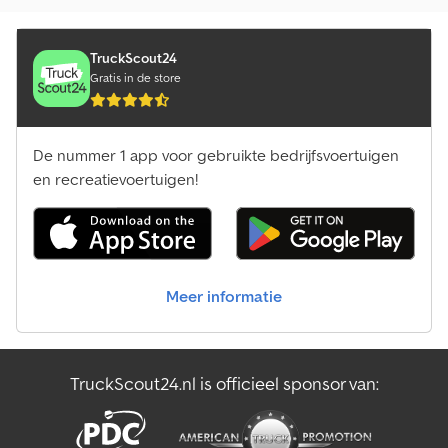
TruckScout24
Gratis in de store
De nummer 1 app voor gebruikte bedrijfsvoertuigen
en recreatievoertuigen!
Meer informatie
TruckScout24.nl is officieel sponsor van: