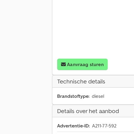
Aanvraag sturen
Technische details
Brandstoftype:
diesel
Details over het aanbod
Advertentie-ID:
A211-77-592