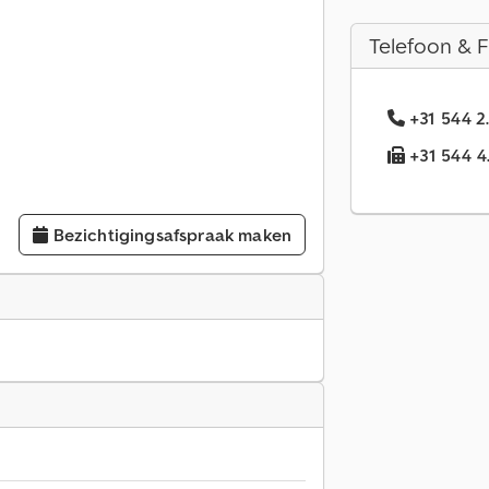
Telefoon & 
+31 544 2
+31 544 4
Bezichtigingsafspraak maken