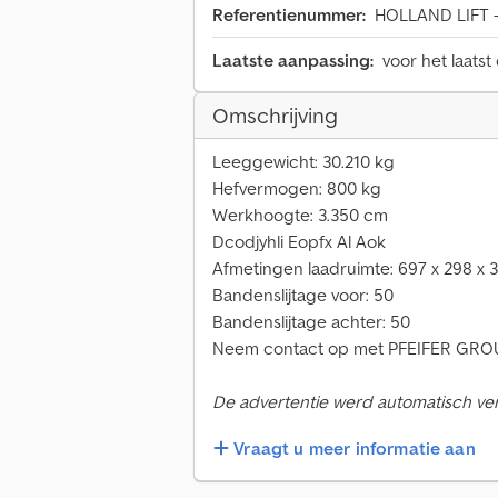
Referentienummer:
HOLLAND LIFT -
Laatste aanpassing:
voor het laatst
Omschrijving
Leeggewicht: 30.210 kg
Hefvermogen: 800 kg
Werkhoogte: 3.350 cm
Dcodjyhli Eopfx Al Aok
Afmetingen laadruimte: 697 x 298 x 
Bandenslijtage voor: 50
Bandenslijtage achter: 50
Neem contact op met PFEIFER GROUP
De advertentie werd automatisch verta
Vraagt u meer informatie aan