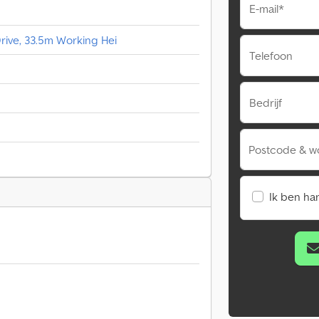
E-mail*
rive, 33.5m Working Hei
Telefoon
Bedrijf
Postcode & w
Ik ben ha