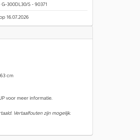
 G-300DL30/S - 90371
 op 16.07.2026
363 cm
 voor meer informatie.
ald. Vertaalfouten zijn mogelijk.