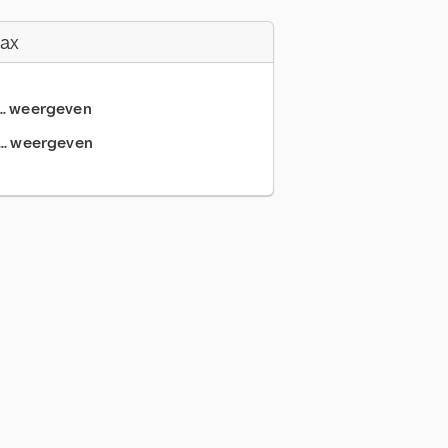
Fax
... weergeven
... weergeven