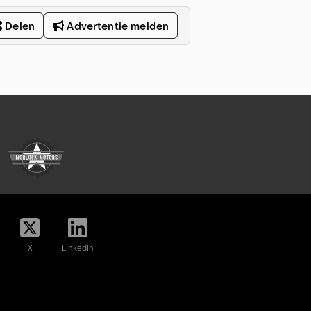
Delen
Advertentie melden
X
LinkedIn