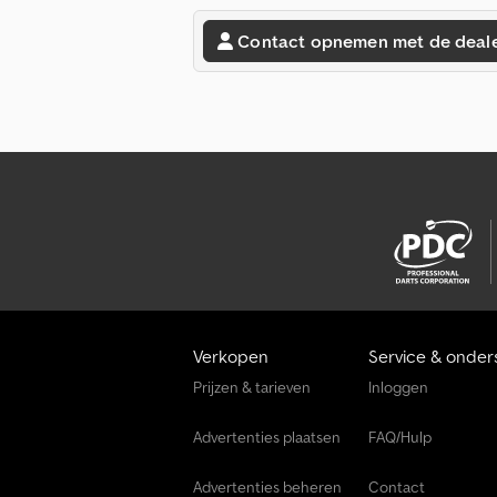
Contact opnemen met de deal
Verkopen
Service & onder
Prijzen & tarieven
Inloggen
Advertenties plaatsen
FAQ/Hulp
Advertenties beheren
Contact