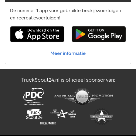
De nummer 1 app voor gebruikte bedrijfsvoertuigen
en recreatievoertuigen!
Meer informatie
TruckScout24.nl is officieel sponsor van: