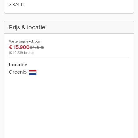
3.374 h
Prijs & locatie
Vaste prijs excl. btw
€ 15.900
€ 17.900
(€ 19.239 bruto)
Locatie:
Groenlo