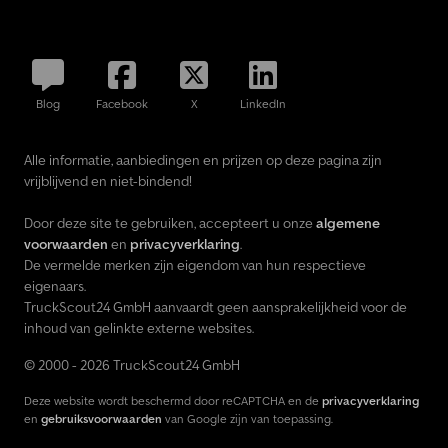
Blog
Facebook
X
LinkedIn
Alle informatie, aanbiedingen en prijzen op deze pagina zijn
vrijblijvend en niet-bindend!
Door deze site te gebruiken, accepteert u onze
algemene
voorwaarden
en
privacyverklaring
.
De vermelde merken zijn eigendom van hun respectieve
eigenaars.
TruckScout24 GmbH aanvaardt geen aansprakelijkheid voor de
inhoud van gelinkte externe websites.
© 2000 - 2026 TruckScout24 GmbH
Deze website wordt beschermd door reCAPTCHA en de
privacyverklaring
en
gebruiksvoorwaarden
van Google zijn van toepassing.