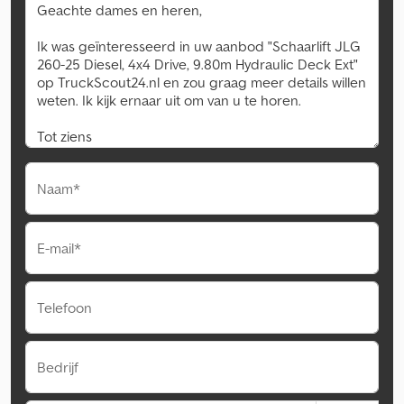
Naam*
E-mail*
Telefoon
Bedrijf