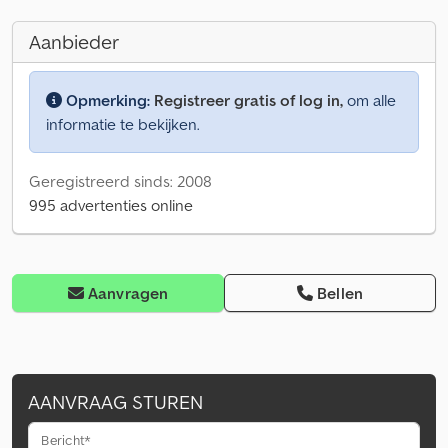
Aanbieder
Opmerking:
Registreer gratis of log in,
om alle
informatie te bekijken.
Geregistreerd sinds: 2008
995 advertenties online
Aanvragen
Bellen
AANVRAAG STUREN
Bericht*