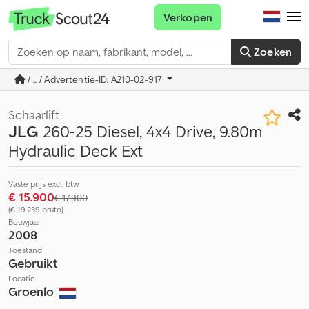
Verkopen
Zoeken
/ ... / Advertentie-ID: A210-02-917
Schaarlift
JLG
260-25 Diesel, 4x4 Drive, 9.80m
Hydraulic Deck Ext
Vaste prijs excl. btw
€ 15.900
€ 17.900
(€ 19.239 bruto)
Bouwjaar
2008
Toestand
Gebruikt
Locatie
Groenlo