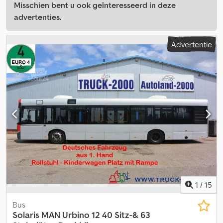
Misschien bent u ook geïnteresseerd in deze
advertenties.
Advertentie
1
/
15
Bus
Solaris
MAN Urbino 12 40 Sitz-& 63