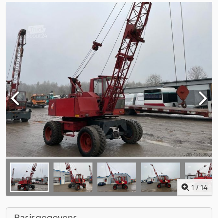
1
/
14
Basisgegevens