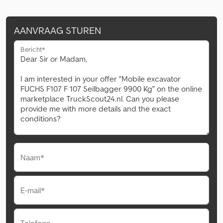
AANVRAAG STUREN
Bericht*
Naam*
E-mail*