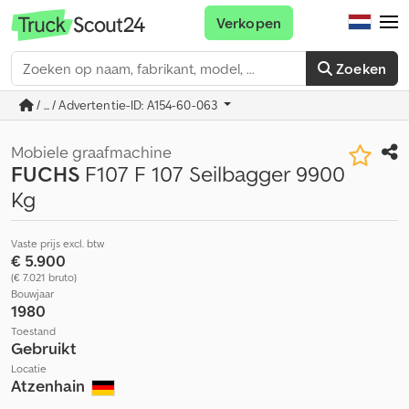
Verkopen
Zoeken
/ ... / Advertentie-ID: A154-60-063
Mobiele graafmachine
FUCHS
F107 F 107 Seilbagger 9900
Kg
Vaste prijs excl. btw
€ 5.900
(€ 7.021 bruto)
Bouwjaar
1980
Toestand
Gebruikt
Locatie
Atzenhain