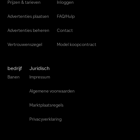
Prijzen & tarieven
Inloggen
Advertenties plaatsen
FAQ/Hulp
Advertenties beheren
Contact
Vertrouwenszegel
Model koopcontract
bedrijf
Juridisch
Banen
Impressum
Algemene voorwaarden
Marktplaatsregels
Privacyverklaring